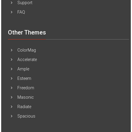
Support
FAQ
Other Themes
ColorMag
Accelerate
Ample
Esteem
Freedom
Masonic
Radiate
Spacious