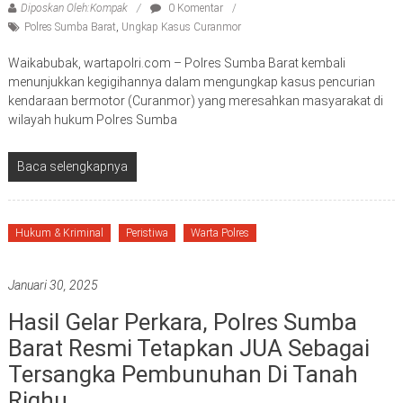
Diposkan Oleh:Kompak
0 Komentar
Polres Sumba Barat
,
Ungkap Kasus Curanmor
Waikabubak, wartapolri.com – Polres Sumba Barat kembali
menunjukkan kegigihannya dalam mengungkap kasus pencurian
kendaraan bermotor (Curanmor) yang meresahkan masyarakat di
wilayah hukum Polres Sumba
Baca selengkapnya
Hukum & Kriminal
Peristiwa
Warta Polres
Januari 30, 2025
Hasil Gelar Perkara, Polres Sumba
Barat Resmi Tetapkan JUA Sebagai
Tersangka Pembunuhan Di Tanah
Righu