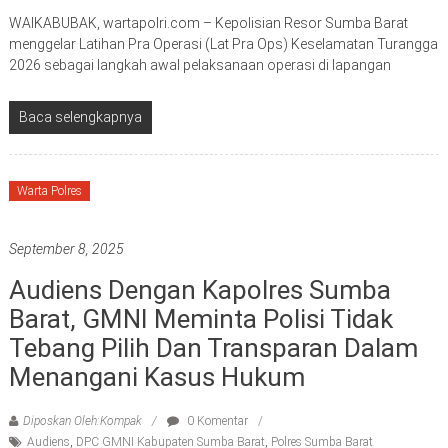
WAIKABUBAK, wartapolri.com – Kepolisian Resor Sumba Barat
menggelar Latihan Pra Operasi (Lat Pra Ops) Keselamatan Turangga
2026 sebagai langkah awal pelaksanaan operasi di lapangan
Baca selengkapnya
Warta Polres
September 8, 2025
Audiens Dengan Kapolres Sumba
Barat, GMNI Meminta Polisi Tidak
Tebang Pilih Dan Transparan Dalam
Menangani Kasus Hukum
Diposkan Oleh:Kompak
0 Komentar
Audiens
,
DPC GMNI Kabupaten Sumba Barat
,
Polres Sumba Barat