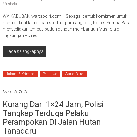
Mushola
WAIKABUBAK, wartapolri.com – Sebagai bentuk komitmen untuk
memperkuat kehidupan spiritual para anggota, Polres Sumba Barat
menyediakan tempat ibadah dengan membangun Mushola di
lingkungan Polres
Baca selengkapnya
Hukum & Kriminal
Peristiwa
Warta Polres
Maret 6, 2025
Kurang Dari 1×24 Jam, Polisi
Tangkap Terduga Pelaku
Perampokan Di Jalan Hutan
Tanadaru