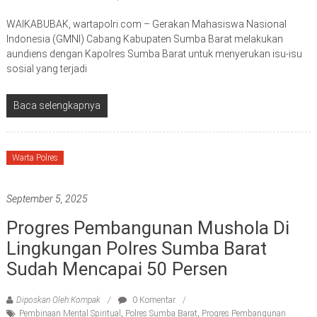
WAIKABUBAK, wartapolri.com – Gerakan Mahasiswa Nasional
Indonesia (GMNI) Cabang Kabupaten Sumba Barat melakukan
aundiens dengan Kapolres Sumba Barat untuk menyerukan isu-isu
sosial yang terjadi
Baca selengkapnya
Warta Polres
September 5, 2025
Progres Pembangunan Mushola Di
Lingkungan Polres Sumba Barat
Sudah Mencapai 50 Persen
Diposkan Oleh:Kompak
0 Komentar
Pembinaan Mental Spiritual
,
Polres Sumba Barat
,
Progres Pembangunan