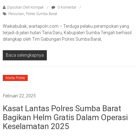
Diposkan Oleh:Kompak
0 Komentar
Pencurian
,
Polres Sumba Barat
Waikabubak, wartapolri.com – Terduga pelaku perampokan yang
terjadi di jalan hutan Tana Daru, Kabupaten Sumba Tengah berhasil
ditangkap oleh Tim Gabungan Polres Sumba Barat,
Baca selengkapnya
Warta Polres
Februari 22, 2025
Kasat Lantas Polres Sumba Barat
Bagikan Helm Gratis Dalam Operasi
Keselamatan 2025