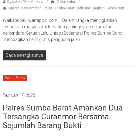
Diposkan Oleh:Kompak
0 Komentar
Operasi Keselamatan
,
Polres Sumba Barat
,
Satlantas Bagikan Helm Gratis
Waikabubak, wartapolri.com – Dalam rangka meningkatkan
kesadaran masyarakat terhadap pentingnya keselamatan
berkendara, Satuan Lalu Lintas (Satlantas) Polres Sumba Barat
membagikan helm gratis pengguna jalan.
Baca selengkapnya
Warta Polres
Februari 17, 2025
Palres Sumba Barat Amankan Dua
Tersangka Curanmor Bersama
Sejumlah Barang Bukti