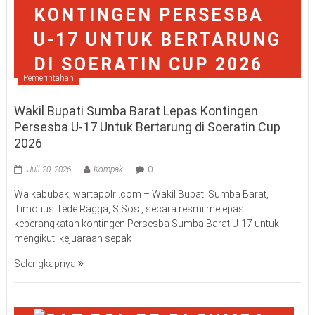
Pemerintahan
Wakil Bupati Sumba Barat Lepas Kontingen
Persesba U-17 Untuk Bertarung di Soeratin Cup
2026
Juli 20, 2026
Kompak
0
Waikabubak, wartapolri.com – Wakil Bupati Sumba Barat,
Timotius Tede Ragga, S.Sos., secara resmi melepas
keberangkatan kontingen Persesba Sumba Barat U-17 untuk
mengikuti kejuaraan sepak
Selengkapnya