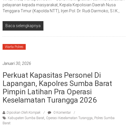
pelayanan kepada masyarakat, Kepala Kepolisian Daerah Nusa
Tenggara Timur (Kapolda NTT), Irjen Pol. Dr. Rudi Darmoko, S.I.K.,
Baca selengkapnya
Warta Polres
Januari 30, 2026
Perkuat Kapasitas Personel Di
Lapangan, Kapolres Sumba Barat
Pimpin Latihan Pra Operasi
Keselamatan Turangga 2026
Diposkan Oleh:Kompak
0 Komentar
Kabupaten Sumba Barat
,
Operasi Keselamatan Turangga
,
Polres Sumba
Barat