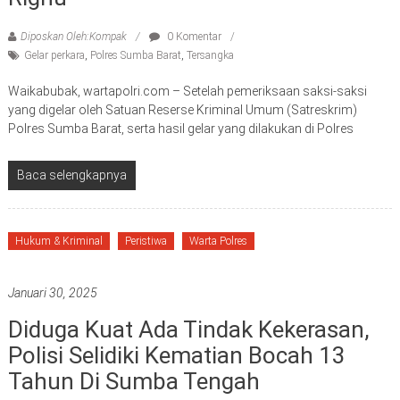
Diposkan Oleh:Kompak
0 Komentar
Gelar perkara
,
Polres Sumba Barat
,
Tersangka
Waikabubak, wartapolri.com – Setelah pemeriksaan saksi-saksi
yang digelar oleh Satuan Reserse Kriminal Umum (Satreskrim)
Polres Sumba Barat, serta hasil gelar yang dilakukan di Polres
Baca selengkapnya
Hukum & Kriminal
Peristiwa
Warta Polres
Januari 30, 2025
Diduga Kuat Ada Tindak Kekerasan,
Polisi Selidiki Kematian Bocah 13
Tahun Di Sumba Tengah