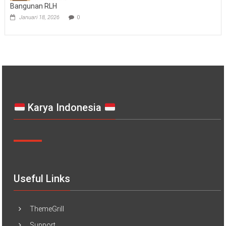
Bangunan RLH
Januari 18, 2026
0
Karya Indonesia
Useful Links
ThemeGrill
Support