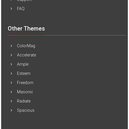
FAQ
Other Themes
ColorMag
Accelerate
Ample
Esteem
Freedom
Masonic
Radiate
Spacious