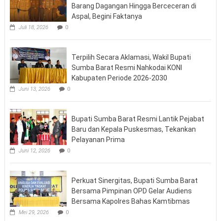
Barang Dagangan Hingga Berceceran di
Aspal, Begini Faktanya
Juli 18, 2026
0
Terpilih Secara Aklamasi, Wakil Bupati
Sumba Barat Resmi Nahkodai KONI
Kabupaten Periode 2026-2030
Juni 13, 2026
0
Bupati Sumba Barat Resmi Lantik Pejabat
Baru dan Kepala Puskesmas, Tekankan
Pelayanan Prima
Juni 12, 2026
0
Perkuat Sinergitas, Bupati Sumba Barat
Bersama Pimpinan OPD Gelar Audiens
Bersama Kapolres Bahas Kamtibmas
Mei 29, 2026
0