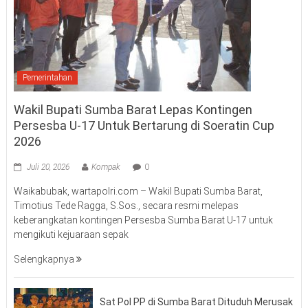
Pemerintahan
Wakil Bupati Sumba Barat Lepas Kontingen
Persesba U-17 Untuk Bertarung di Soeratin Cup
2026
Juli 20, 2026
Kompak
0
Waikabubak, wartapolri.com – Wakil Bupati Sumba Barat,
Timotius Tede Ragga, S.Sos., secara resmi melepas
keberangkatan kontingen Persesba Sumba Barat U-17 untuk
mengikuti kejuaraan sepak
Selengkapnya
Sat Pol PP di Sumba Barat Dituduh Merusak