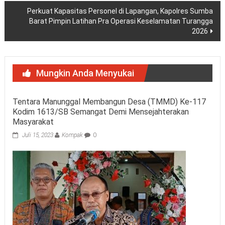
Perkuat Kapasitas Personel di Lapangan, Kapolres Sumba
Barat Pimpin Latihan Pra Operasi Keselamatan Turangga
2026
Mungkin Anda Menyukai
Tentara Manunggal Membangun Desa (TMMD) Ke-117
Kodim 1613/SB Semangat Demi Mensejahterakan
Masyarakat
Juli 15, 2023
Kompak
0