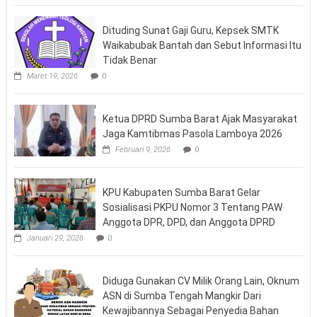
Dituding Sunat Gaji Guru, Kepsek SMTK
Waikabubak Bantah dan Sebut Informasi Itu
Tidak Benar
Maret 19, 2026
0
Ketua DPRD Sumba Barat Ajak Masyarakat
Jaga Kamtibmas Pasola Lamboya 2026
Februari 9, 2026
0
KPU Kabupaten Sumba Barat Gelar
Sosialisasi PKPU Nomor 3 Tentang PAW
Anggota DPR, DPD, dan Anggota DPRD
Januari 29, 2026
0
Diduga Gunakan CV Milik Orang Lain, Oknum
ASN di Sumba Tengah Mangkir Dari
Kewajibannya Sebagai Penyedia Bahan