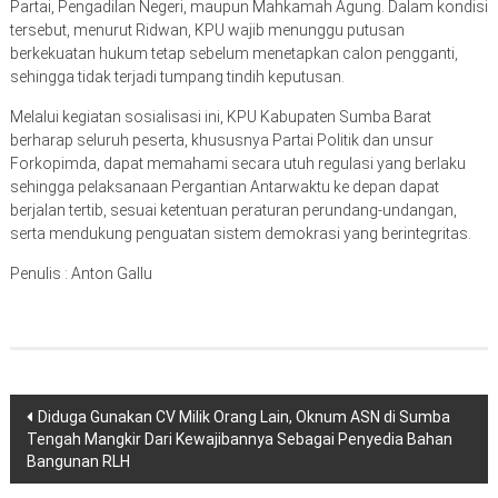
Partai, Pengadilan Negeri, maupun Mahkamah Agung. Dalam kondisi
tersebut, menurut Ridwan, KPU wajib menunggu putusan
berkekuatan hukum tetap sebelum menetapkan calon pengganti,
sehingga tidak terjadi tumpang tindih keputusan.
Melalui kegiatan sosialisasi ini, KPU Kabupaten Sumba Barat
berharap seluruh peserta, khususnya Partai Politik dan unsur
Forkopimda, dapat memahami secara utuh regulasi yang berlaku
sehingga pelaksanaan Pergantian Antarwaktu ke depan dapat
berjalan tertib, sesuai ketentuan peraturan perundang-undangan,
serta mendukung penguatan sistem demokrasi yang berintegritas.
Penulis : Anton Gallu
Navigasi
Diduga Gunakan CV Milik Orang Lain, Oknum ASN di Sumba
Tengah Mangkir Dari Kewajibannya Sebagai Penyedia Bahan
pos
Bangunan RLH