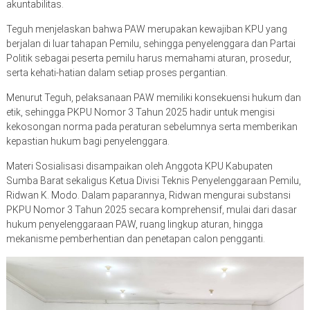
akuntabilitas.
Teguh menjelaskan bahwa PAW merupakan kewajiban KPU yang
berjalan di luar tahapan Pemilu, sehingga penyelenggara dan Partai
Politik sebagai peserta pemilu harus memahami aturan, prosedur,
serta kehati-hatian dalam setiap proses pergantian.
Menurut Teguh, pelaksanaan PAW memiliki konsekuensi hukum dan
etik, sehingga PKPU Nomor 3 Tahun 2025 hadir untuk mengisi
kekosongan norma pada peraturan sebelumnya serta memberikan
kepastian hukum bagi penyelenggara.
Materi Sosialisasi disampaikan oleh Anggota KPU Kabupaten
Sumba Barat sekaligus Ketua Divisi Teknis Penyelenggaraan Pemilu,
Ridwan K. Modo. Dalam paparannya, Ridwan mengurai substansi
PKPU Nomor 3 Tahun 2025 secara komprehensif, mulai dari dasar
hukum penyelenggaraan PAW, ruang lingkup aturan, hingga
mekanisme pemberhentian dan penetapan calon pengganti.