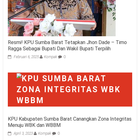
Resmi! KPU Sumba Barat Tetapkan Jhon Dade – Timo
Ragga Sebagai Bupati Dan Wakil Bupati Terpilih
Februari 6, 2025
Kompak
0
KPU Kabupaten Sumba Barat Canangkan Zona Integritas
Menuju WBK dan WBBM
April 3, 2023
Kompak
0