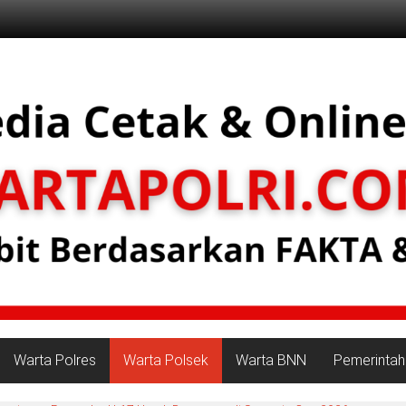
Warta Polres
Warta Polsek
Warta BNN
Pemerintah