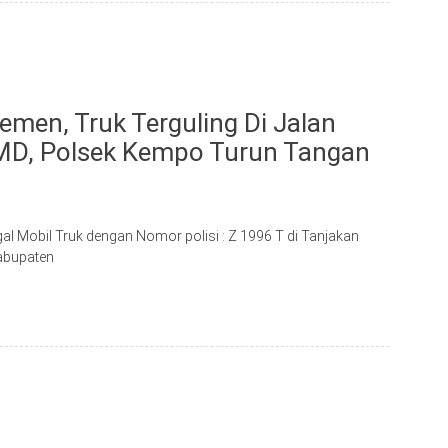
men, Truk Terguling Di Jalan
 MD, Polsek Kempo Turun Tangan
al Mobil Truk dengan Nomor polisi : Z 1996 T di Tanjakan
Kabupaten