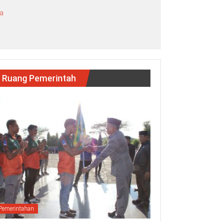
ya
Ruang Pemerintah
Pemerintahan