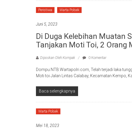
Peristiwa
Warta Polsek
Juni 5, 2023
Di Duga Kelebihan Muatan Se
Tanjakan Moti Toi, 2 Orang
Diposkan Oleh:Kompak
0 Komentar
Dompu.NTB.Wartapolri.com, Telah terjadi laka tungg
Moti toi Jalan Lintas Calabay, Kecamatan Kempo, 
Baca selengkapnya
Warta Polsek
Mei 18, 2023