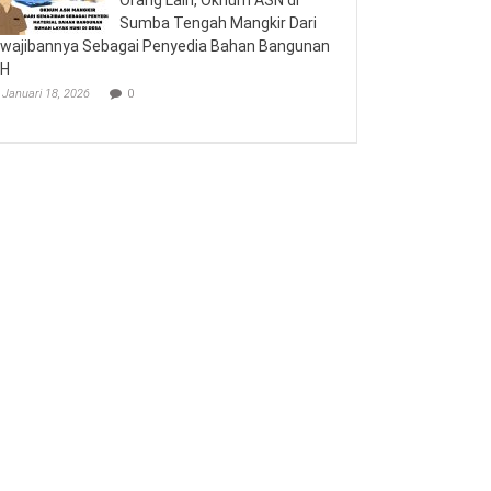
Sumba Tengah Mangkir Dari
wajibannya Sebagai Penyedia Bahan Bangunan
LH
Januari 18, 2026
0