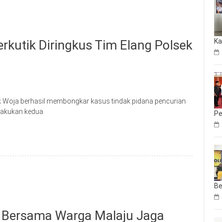
Ka
rkutik Diringkus Tim Elang Polsek
 Woja berhasil membongkar kasus tindak pidana pencurian
ilakukan kedua
Pe
Be
o Bersama Warga Malaju Jaga