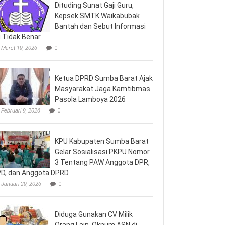
Dituding Sunat Gaji Guru,
Kepsek SMTK Waikabubak
Bantah dan Sebut Informasi
u Tidak Benar
Maret 19, 2026
0
Ketua DPRD Sumba Barat Ajak
Masyarakat Jaga Kamtibmas
Pasola Lamboya 2026
Februari 9, 2026
0
KPU Kabupaten Sumba Barat
Gelar Sosialisasi PKPU Nomor
3 Tentang PAW Anggota DPR,
D, dan Anggota DPRD
Januari 29, 2026
0
Diduga Gunakan CV Milik
Orang Lain, Oknum ASN di