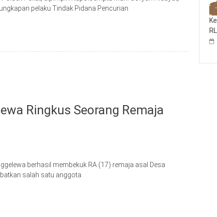
ngungkapan pelaku Tindak Pidana Pencurian
Ke
R
lewa Ringkus Seorang Remaja
ggelewa berhasil membekuk RA (17) remaja asal Desa
kibatkan salah satu anggota