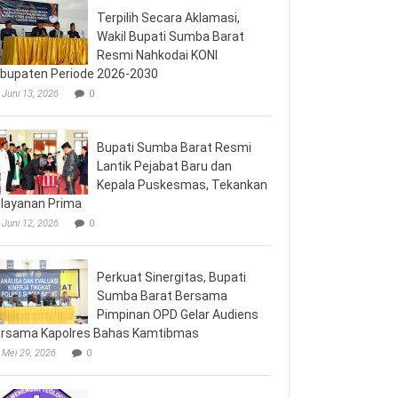
Terpilih Secara Aklamasi,
Wakil Bupati Sumba Barat
Resmi Nahkodai KONI
bupaten Periode 2026-2030
Juni 13, 2026
0
Bupati Sumba Barat Resmi
Lantik Pejabat Baru dan
Kepala Puskesmas, Tekankan
layanan Prima
Juni 12, 2026
0
Perkuat Sinergitas, Bupati
Sumba Barat Bersama
Pimpinan OPD Gelar Audiens
rsama Kapolres Bahas Kamtibmas
Mei 29, 2026
0