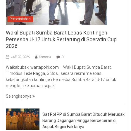
Pemerintahan
Wakil Bupati Sumba Barat Lepas Kontingen
Persesba U-17 Untuk Bertarung di Soeratin Cup
2026
Juli 20, 2026
Kompak
0
Waikabubak, wartapolri.com – Wakil Bupati Sumba Barat,
Timotius Tede Ragga, S.Sos., secara resmi melepas
keberangkatan kontingen Persesba Sumba Barat U-17 untuk
mengikuti kejuaraan sepak
Selengkapnya
Sat Pol PP di Sumba Barat Dituduh Merusak
Barang Dagangan Hingga Berceceran di
Aspal, Begini Faktanya