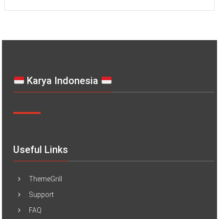
Karya Indonesia
Useful Links
ThemeGrill
Support
FAQ