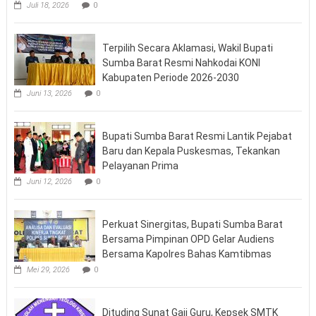
Juli 18, 2026
0
Terpilih Secara Aklamasi, Wakil Bupati
Sumba Barat Resmi Nahkodai KONI
Kabupaten Periode 2026-2030
Juni 13, 2026
0
Bupati Sumba Barat Resmi Lantik Pejabat
Baru dan Kepala Puskesmas, Tekankan
Pelayanan Prima
Juni 12, 2026
0
Perkuat Sinergitas, Bupati Sumba Barat
Bersama Pimpinan OPD Gelar Audiens
Bersama Kapolres Bahas Kamtibmas
Mei 29, 2026
0
Dituding Sunat Gaji Guru, Kepsek SMTK