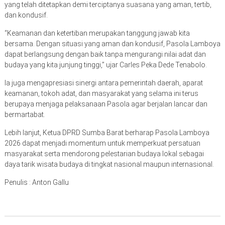
yang telah ditetapkan demi terciptanya suasana yang aman, tertib,
dan kondusif.
“Keamanan dan ketertiban merupakan tanggung jawab kita
bersama. Dengan situasi yang aman dan kondusif, Pasola Lamboya
dapat berlangsung dengan baik tanpa mengurangi nilai adat dan
budaya yang kita junjung tinggi,” ujar Carles Peka Dede Tenabolo.
Ia juga mengapresiasi sinergi antara pemerintah daerah, aparat
keamanan, tokoh adat, dan masyarakat yang selama ini terus
berupaya menjaga pelaksanaan Pasola agar berjalan lancar dan
bermartabat.
Lebih lanjut, Ketua DPRD Sumba Barat berharap Pasola Lamboya
2026 dapat menjadi momentum untuk memperkuat persatuan
masyarakat serta mendorong pelestarian budaya lokal sebagai
daya tarik wisata budaya di tingkat nasional maupun internasional.
Penulis : Anton Gallu