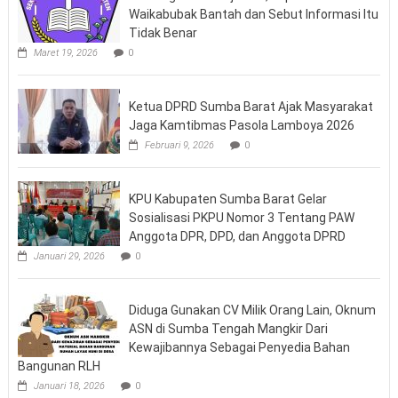
Waikabubak Bantah dan Sebut Informasi Itu
Tidak Benar
Maret 19, 2026
0
Ketua DPRD Sumba Barat Ajak Masyarakat
Jaga Kamtibmas Pasola Lamboya 2026
Februari 9, 2026
0
KPU Kabupaten Sumba Barat Gelar
Sosialisasi PKPU Nomor 3 Tentang PAW
Anggota DPR, DPD, dan Anggota DPRD
Januari 29, 2026
0
Diduga Gunakan CV Milik Orang Lain, Oknum
ASN di Sumba Tengah Mangkir Dari
Kewajibannya Sebagai Penyedia Bahan
Bangunan RLH
Januari 18, 2026
0