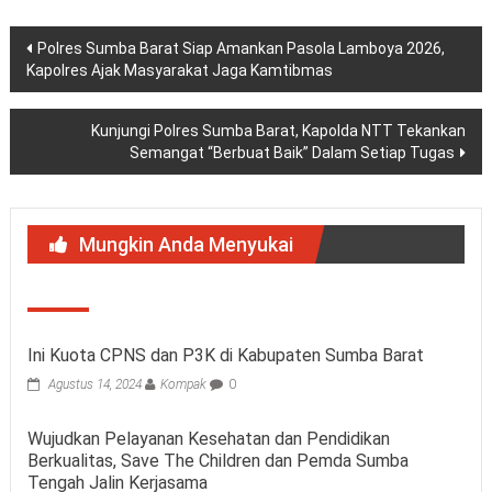
Navigasi
Polres Sumba Barat Siap Amankan Pasola Lamboya 2026,
Kapolres Ajak Masyarakat Jaga Kamtibmas
pos
Kunjungi Polres Sumba Barat, Kapolda NTT Tekankan
Semangat “Berbuat Baik” Dalam Setiap Tugas
Mungkin Anda Menyukai
Ini Kuota CPNS dan P3K di Kabupaten Sumba Barat
Agustus 14, 2024
Kompak
0
Wujudkan Pelayanan Kesehatan dan Pendidikan
Berkualitas, Save The Children dan Pemda Sumba
Tengah Jalin Kerjasama