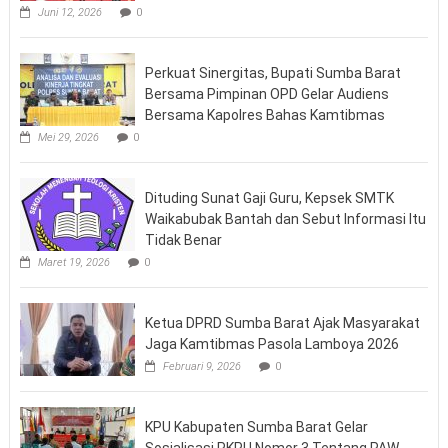
Juni 12, 2026
0
Perkuat Sinergitas, Bupati Sumba Barat
Bersama Pimpinan OPD Gelar Audiens
Bersama Kapolres Bahas Kamtibmas
Mei 29, 2026
0
Dituding Sunat Gaji Guru, Kepsek SMTK
Waikabubak Bantah dan Sebut Informasi Itu
Tidak Benar
Maret 19, 2026
0
Ketua DPRD Sumba Barat Ajak Masyarakat
Jaga Kamtibmas Pasola Lamboya 2026
Februari 9, 2026
0
KPU Kabupaten Sumba Barat Gelar
Sosialisasi PKPU Nomor 3 Tentang PAW