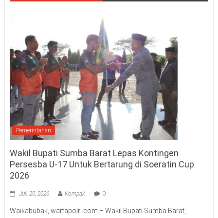
Pemerintahan
Wakil Bupati Sumba Barat Lepas Kontingen
Persesba U-17 Untuk Bertarung di Soeratin Cup
2026
Juli 20, 2026
Kompak
0
Waikabubak, wartapolri.com – Wakil Bupati Sumba Barat,