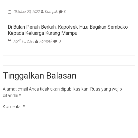
Oktober 23, 2022
Kompak
0
Di Bulan Penuh Berkah, Kapolsek Hu,u Bagikan Sembako
Kepada Keluarga Kurang Mampu
April 13, 2023
Kompak
0
Tinggalkan Balasan
Alamat email Anda tidak akan dipublikasikan.
Ruas yang wajib
ditandai
*
Komentar
*