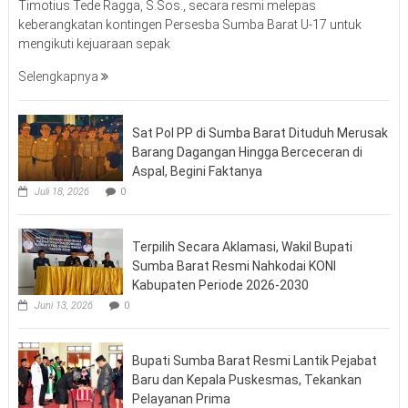
Timotius Tede Ragga, S.Sos., secara resmi melepas
keberangkatan kontingen Persesba Sumba Barat U-17 untuk
mengikuti kejuaraan sepak
Selengkapnya
Sat Pol PP di Sumba Barat Dituduh Merusak
Barang Dagangan Hingga Berceceran di
Aspal, Begini Faktanya
Juli 18, 2026
0
Terpilih Secara Aklamasi, Wakil Bupati
Sumba Barat Resmi Nahkodai KONI
Kabupaten Periode 2026-2030
Juni 13, 2026
0
Bupati Sumba Barat Resmi Lantik Pejabat
Baru dan Kepala Puskesmas, Tekankan
Pelayanan Prima