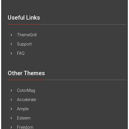
Useful Links
ThemeGrill
Support
FAQ
Other Themes
ColorMag
Accelerate
Ample
Esteem
Freedom