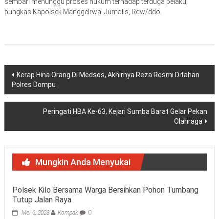
sembari menunggu proses hukum terhadap terduga pelaku,
pungkas Kapolsek Manggelrwa. Jurnalis, Rdw/ddo.
Navigasi
Kerap Hina Orang Di Medsos, Akhirnya Reza Resmi Ditahan
Polres Dompu
pos
Peringati HBA Ke-63, Kejari Sumba Barat Gelar Pekan
Olahraga
Mungkin Anda Menyukai
Polsek Kilo Bersama Warga Bersihkan Pohon Tumbang
Tutup Jalan Raya
Mei 6, 2023
Kompak
0