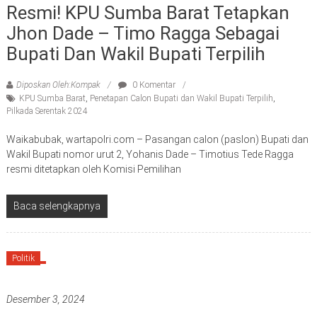
Resmi! KPU Sumba Barat Tetapkan
Jhon Dade – Timo Ragga Sebagai
Bupati Dan Wakil Bupati Terpilih
Diposkan Oleh:Kompak
0 Komentar
KPU Sumba Barat
,
Penetapan Calon Bupati dan Wakil Bupati Terpilih
,
Pilkada Serentak 2024
Waikabubak, wartapolri.com – Pasangan calon (paslon) Bupati dan
Wakil Bupati nomor urut 2, Yohanis Dade – Timotius Tede Ragga
resmi ditetapkan oleh Komisi Pemilihan
Baca selengkapnya
Politik
Desember 3, 2024