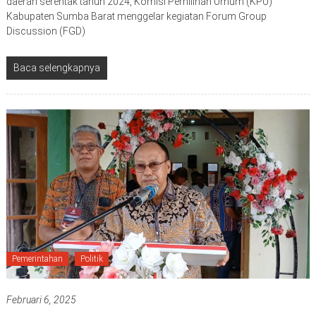
daerah serentak tahun 2024, Komisi Pemilihan Umum (KPU)
Kabupaten Sumba Barat menggelar kegiatan Forum Group
Discussion (FGD)
Baca selengkapnya
Pemerintahan
Politik
Februari 6, 2025