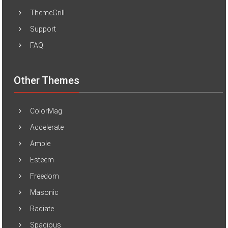
ThemeGrill
Support
FAQ
Other Themes
ColorMag
Accelerate
Ample
Esteem
Freedom
Masonic
Radiate
Spacious