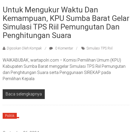
Untuk Mengukur Waktu Dan
Kemampuan, KPU Sumba Barat Gelar
Simulasi TPS Riil Pemungutan Dan
Penghitungan Suara
Diposkan Oleh:Kompak
0 Komentar
Simulasi TPS Riil
WAIKABUBAK, wartapolri.com – Komisi Pemilihan Umum (KPU)
Kabupaten Sumba Barat menggelar Simulasi TPS Riil Pemungutan
dan Penghitungan Suara serta Penggunaan SIREKAP pada
Pemilihan Kepala
Baca selengkapnya
Politik