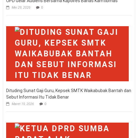
OPD Gelar Audiens Bersama Kapolres Bahas Kamtibmas
Mei 29, 2026
0
Dituding Sunat Gaji Guru, Kepsek SMTK Waikabubak Bantah dan
Sebut Informasi Itu Tidak Benar
Maret 19, 2026
0