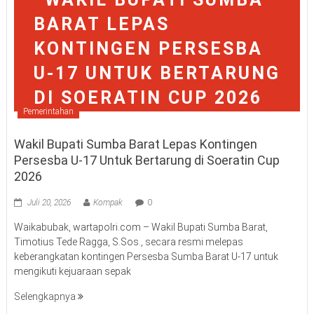
Pemerintahan
Wakil Bupati Sumba Barat Lepas Kontingen
Persesba U-17 Untuk Bertarung di Soeratin Cup
2026
Juli 20, 2026
Kompak
0
Waikabubak, wartapolri.com – Wakil Bupati Sumba Barat,
Timotius Tede Ragga, S.Sos., secara resmi melepas
keberangkatan kontingen Persesba Sumba Barat U-17 untuk
mengikuti kejuaraan sepak
Selengkapnya