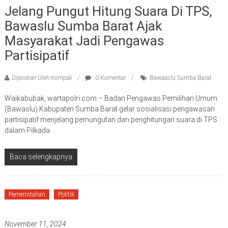
Jelang Pungut Hitung Suara Di TPS,
Bawaslu Sumba Barat Ajak
Masyarakat Jadi Pengawas
Partisipatif
Diposkan Oleh:Kompak
0 Komentar
Bawaaslu Sumba Barat
Waikabubak, wartapolri.com – Badan Pengawas Pemilihan Umum
(Bawaslu) Kabupaten Sumba Barat gelar sosialisasi pengawasan
partisipatif menjelang pemungutan dan penghitungan suara di TPS
dalam Pilkada
Baca selengkapnya
Pemerintahan
Politik
November 11, 2024