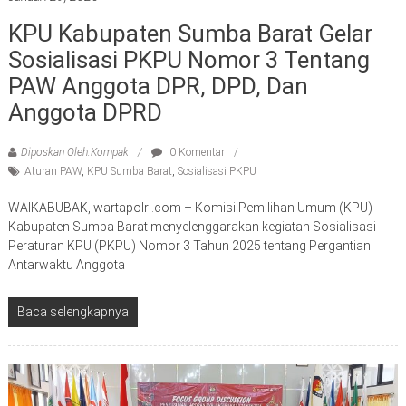
KPU Kabupaten Sumba Barat Gelar
Sosialisasi PKPU Nomor 3 Tentang
PAW Anggota DPR, DPD, Dan
Anggota DPRD
Diposkan Oleh:Kompak
0 Komentar
Aturan PAW
,
KPU Sumba Barat
,
Sosialisasi PKPU
WAIKABUBAK, wartapolri.com – Komisi Pemilihan Umum (KPU)
Kabupaten Sumba Barat menyelenggarakan kegiatan Sosialisasi
Peraturan KPU (PKPU) Nomor 3 Tahun 2025 tentang Pergantian
Antarwaktu Anggota
Baca selengkapnya