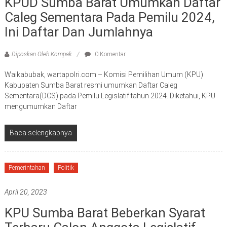
KPUD Sumba Barat Umumkan Daftar
Caleg Sementara Pada Pemilu 2024,
Ini Daftar Dan Jumlahnya
Diposkan Oleh:Kompak
0 Komentar
Waikabubak, wartapolri.com – Komisi Pemilihan Umum (KPU)
Kabupaten Sumba Barat resmi umumkan Daftar Caleg
Sementara(DCS) pada Pemilu Legislatif tahun 2024. Diketahui, KPU
mengumumkan Daftar
Baca selengkapnya
Pemerintahan
Politik
April 20, 2023
KPU Sumba Barat Beberkan Syarat