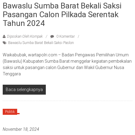
Bawaslu Sumba Barat Bekali Saksi
Pasangan Calon Pilkada Serentak
Tahun 2024
Diposkan Oleh:Kompak
0 Komentar
Bawaslu Sumba Barat Bekali Saksi Paslon
Waikabubak, wartapolri.com – Badan Pengawas Pemilihan Umum
(Bawaslu) Kabupaten Sumba Barat menggelar kegiatan pembekalan
saksi untuk pasangan calon Gubernur dan Wakil Gubernur Nusa
Tenggara
Baca selengkapnya
Politik
November 18, 2024