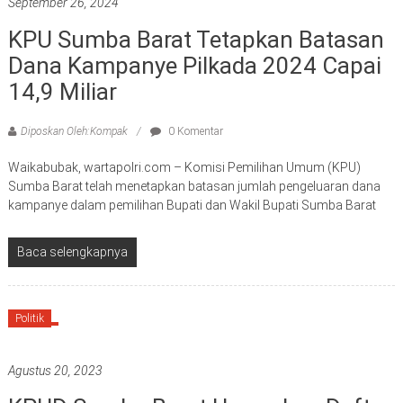
September 26, 2024
KPU Sumba Barat Tetapkan Batasan
Dana Kampanye Pilkada 2024 Capai
14,9 Miliar
Diposkan Oleh:Kompak
0 Komentar
Waikabubak, wartapolri.com – Komisi Pemilihan Umum (KPU)
Sumba Barat telah menetapkan batasan jumlah pengeluaran dana
kampanye dalam pemilihan Bupati dan Wakil Bupati Sumba Barat
Baca selengkapnya
Politik
Agustus 20, 2023