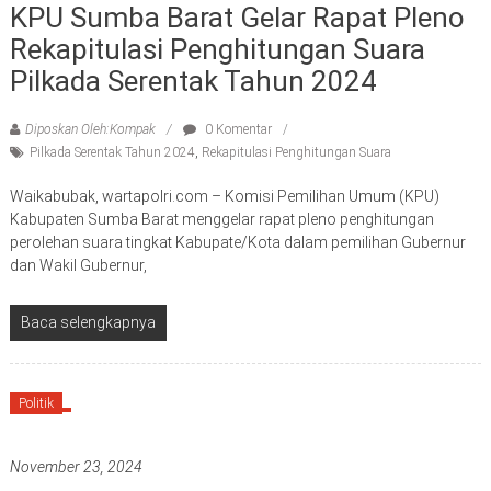
KPU Sumba Barat Gelar Rapat Pleno
Rekapitulasi Penghitungan Suara
Pilkada Serentak Tahun 2024
Diposkan Oleh:Kompak
0 Komentar
Pilkada Serentak Tahun 2024
,
Rekapitulasi Penghitungan Suara
Waikabubak, wartapolri.com – Komisi Pemilihan Umum (KPU)
Kabupaten Sumba Barat menggelar rapat pleno penghitungan
perolehan suara tingkat Kabupate/Kota dalam pemilihan Gubernur
dan Wakil Gubernur,
Baca selengkapnya
Politik
November 23, 2024