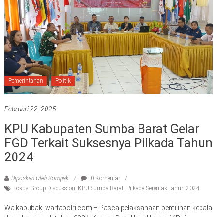
Pemerintahan
Politik
Februari 22, 2025
KPU Kabupaten Sumba Barat Gelar
FGD Terkait Suksesnya Pilkada Tahun
2024
Diposkan Oleh:Kompak
0 Komentar
Fokus Group Discussion
,
KPU Sumba Barat
,
Pilkada Serentak Tahun 2024
Waikabubak, wartapolri.com – Pasca pelaksanaan pemilihan kepala