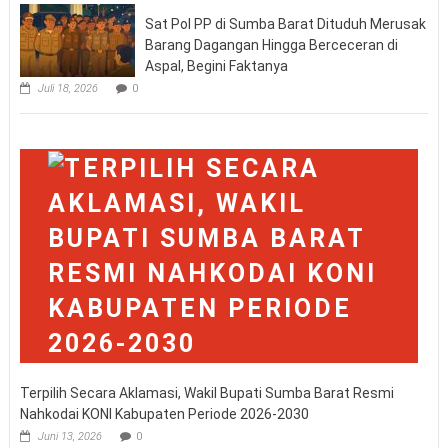
Sat Pol PP di Sumba Barat Dituduh Merusak
Barang Dagangan Hingga Berceceran di
Aspal, Begini Faktanya
Juli 18, 2026
0
Terpilih Secara Aklamasi, Wakil Bupati Sumba Barat Resmi
Nahkodai KONI Kabupaten Periode 2026-2030
Juni 13, 2026
0