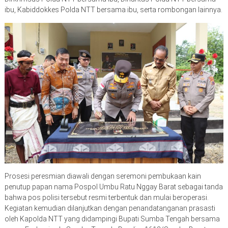
ibu, Kabiddokkes Polda NTT bersama ibu, serta rombongan lainnya.
Prosesi peresmian diawali dengan seremoni pembukaan kain
penutup papan nama Pospol Umbu Ratu Nggay Barat sebagai tanda
bahwa pos polisi tersebut resmi terbentuk dan mulai beroperasi.
Kegiatan kemudian dilanjutkan dengan penandatanganan prasasti
oleh Kapolda NTT yang didampingi Bupati Sumba Tengah bersama