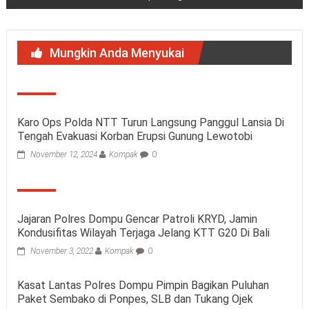
Mungkin Anda Menyukai
Karo Ops Polda NTT Turun Langsung Panggul Lansia Di
Tengah Evakuasi Korban Erupsi Gunung Lewotobi
November 12, 2024
Kompak
0
Jajaran Polres Dompu Gencar Patroli KRYD, Jamin
Kondusifitas Wilayah Terjaga Jelang KTT G20 Di Bali
November 3, 2022
Kompak
0
Kasat Lantas Polres Dompu Pimpin Bagikan Puluhan
Paket Sembako di Ponpes, SLB dan Tukang Ojek