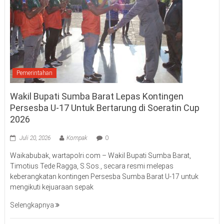
Pemerintahan
Wakil Bupati Sumba Barat Lepas Kontingen
Persesba U-17 Untuk Bertarung di Soeratin Cup
2026
Juli 20, 2026
Kompak
0
Waikabubak, wartapolri.com – Wakil Bupati Sumba Barat,
Timotius Tede Ragga, S.Sos., secara resmi melepas
keberangkatan kontingen Persesba Sumba Barat U-17 untuk
mengikuti kejuaraan sepak
Selengkapnya