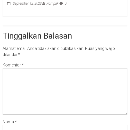
September 12, 2023
Kompak
0
Tinggalkan Balasan
Alamat email Anda tidak akan dipublikasikan.
Ruas yang wajib
ditandai
*
Komentar
*
Nama
*