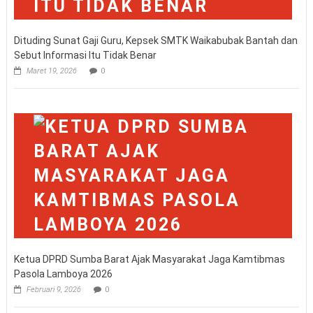
Dituding Sunat Gaji Guru, Kepsek SMTK Waikabubak Bantah dan
Sebut Informasi Itu Tidak Benar
Maret 19, 2026
0
Ketua DPRD Sumba Barat Ajak Masyarakat Jaga Kamtibmas
Pasola Lamboya 2026
Februari 9, 2026
0