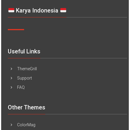
Karya Indonesia
Useful Links
ThemeGrill
Support
FAQ
Other Themes
ColorMag