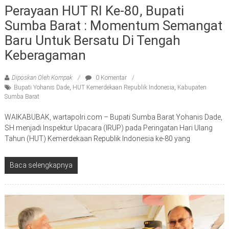
Perayaan HUT RI Ke-80, Bupati
Sumba Barat : Momentum Semangat
Baru Untuk Bersatu Di Tengah
Keberagaman
Diposkan Oleh:Kompak
0 Komentar
Bupati Yohanis Dade
,
HUT Kemerdekaan Republik Indonesia
,
Kabupaten
Sumba Barat
WAIKABUBAK, wartapolri.com – Bupati Sumba Barat Yohanis Dade,
SH menjadi Inspektur Upacara (IRUP) pada Peringatan Hari Ulang
Tahun (HUT) Kemerdekaan Republik Indonesia ke-80 yang
Baca selengkapnya