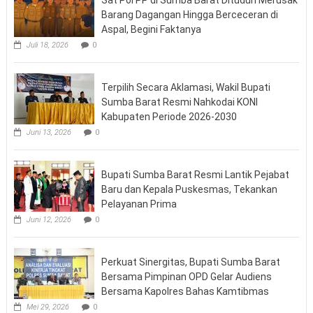
Barang Dagangan Hingga Berceceran di
Aspal, Begini Faktanya
Juli 18, 2026
0
Terpilih Secara Aklamasi, Wakil Bupati
Sumba Barat Resmi Nahkodai KONI
Kabupaten Periode 2026-2030
Juni 13, 2026
0
Bupati Sumba Barat Resmi Lantik Pejabat
Baru dan Kepala Puskesmas, Tekankan
Pelayanan Prima
Juni 12, 2026
0
Perkuat Sinergitas, Bupati Sumba Barat
Bersama Pimpinan OPD Gelar Audiens
Bersama Kapolres Bahas Kamtibmas
Mei 29, 2026
0