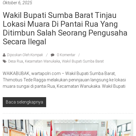
Oktober 6, 2025
Wakil Bupati Sumba Barat Tinjau
Lokasi Muara Di Pantai Rua Yang
Ditimbun Salah Seorang Pengusaha
Secara Ilegal
Diposkan Oleh:Kompak
0 Komentar
Desa Rua
,
Kecamatan Wanukaka
,
Wakil Bupati Sumba Barat
WAIKABUBAK, wartapolri.com – Wakil Bupati Sumba Barat,
Thimotius Tede Ragga melakukan peninjauan langsung ke lokasi
muara sungai di pantai Rua, Kecamatan Wanukaka. Wakil Bupati
Baca selengkapnya