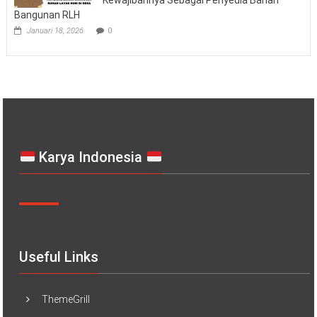
Bangunan RLH
Januari 18, 2026
0
Karya Indonesia
Useful Links
ThemeGrill