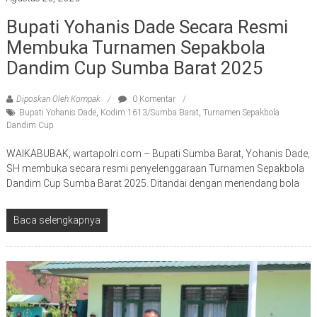
Bupati Yohanis Dade Secara Resmi
Membuka Turnamen Sepakbola
Dandim Cup Sumba Barat 2025
Diposkan Oleh:Kompak
0 Komentar
Bupati Yohanis Dade
,
Kodim 1613/Sumba Barat
,
Turnamen Sepakbola
Dandim Cup
WAIKABUBAK, wartapolri.com – Bupati Sumba Barat, Yohanis Dade,
SH membuka secara resmi penyelenggaraan Turnamen Sepakbola
Dandim Cup Sumba Barat 2025. Ditandai dengan menendang bola
Baca selengkapnya