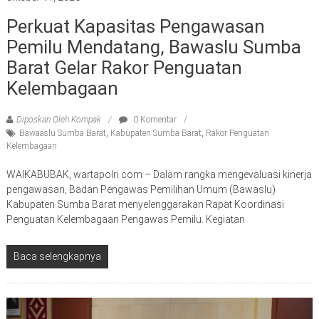
Perkuat Kapasitas Pengawasan
Pemilu Mendatang, Bawaslu Sumba
Barat Gelar Rakor Penguatan
Kelembagaan
Diposkan Oleh:Kompak
0 Komentar
Bawaaslu Sumba Barat
,
Kabupaten Sumba Barat
,
Rakor Penguatan
Kelembagaan
WAIKABUBAK, wartapolri.com – Dalam rangka mengevaluasi kinerja
pengawasan, Badan Pengawas Pemilihan Umum (Bawaslu)
Kabupaten Sumba Barat menyelenggarakan Rapat Koordinasi
Penguatan Kelembagaan Pengawas Pemilu. Kegiatan
Baca selengkapnya