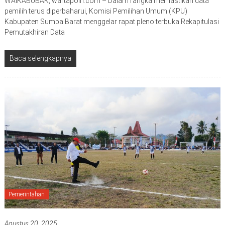
WAIKABUBAK, wartapolri.com – Dalam rangka memastikan data
pemilih terus diperbaharui, Komisi Pemilihan Umum (KPU)
Kabupaten Sumba Barat menggelar rapat pleno terbuka Rekapitulasi
Pemutakhiran Data
Baca selengkapnya
Pemerintahan
Agustus 20, 2025