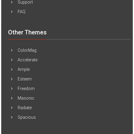
Support
FAQ
Other Themes
ColorMag
Accelerate
Ample
Esteem
Freedom
Masonic
Radiate
Spacious