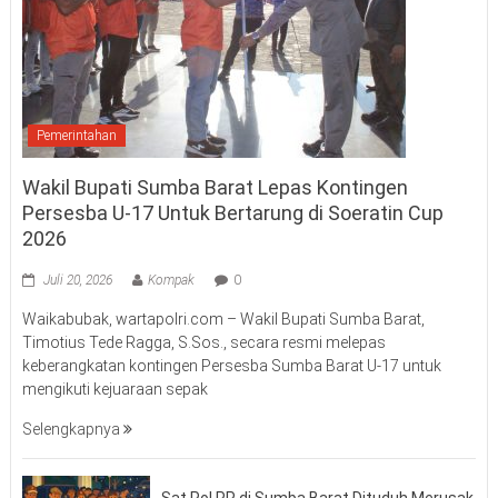
Pemerintahan
Wakil Bupati Sumba Barat Lepas Kontingen
Persesba U-17 Untuk Bertarung di Soeratin Cup
2026
Juli 20, 2026
Kompak
0
Waikabubak, wartapolri.com – Wakil Bupati Sumba Barat,
Timotius Tede Ragga, S.Sos., secara resmi melepas
keberangkatan kontingen Persesba Sumba Barat U-17 untuk
mengikuti kejuaraan sepak
Selengkapnya
Sat Pol PP di Sumba Barat Dituduh Merusak