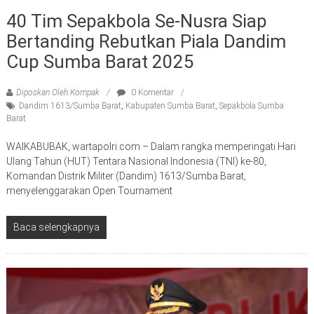
40 Tim Sepakbola Se-Nusra Siap
Bertanding Rebutkan Piala Dandim
Cup Sumba Barat 2025
Diposkan Oleh:Kompak
0 Komentar
Dandim 1613/Sumba Barat
,
Kabupaten Sumba Barat
,
Sepakbola Sumba
Barat
WAIKABUBAK, wartapolri.com – Dalam rangka memperingati Hari
Ulang Tahun (HUT) Tentara Nasional Indonesia (TNI) ke-80,
Komandan Distrik Militer (Dandim) 1613/Sumba Barat,
menyelenggarakan Open Tournament
Baca selengkapnya