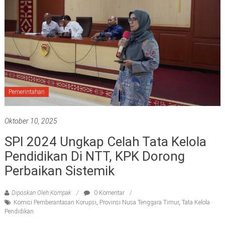
Pemerintahan
Oktober 10, 2025
SPI 2024 Ungkap Celah Tata Kelola
Pendidikan Di NTT, KPK Dorong
Perbaikan Sistemik
Diposkan Oleh:Kompak
0 Komentar
Komisi Pemberantasan Korupsi
,
Provinsi Nusa Tenggara Timur
,
Tata Kelola
Pendidikan