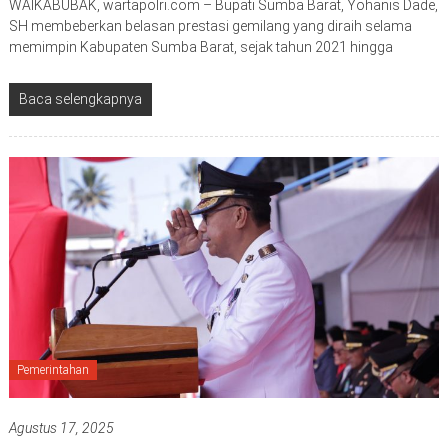
WAIKABUBAK, wartapolri.com – Bupati Sumba Barat, Yohanis Dade,
SH membeberkan belasan prestasi gemilang yang diraih selama
memimpin Kabupaten Sumba Barat, sejak tahun 2021 hingga
Baca selengkapnya
Pemerintahan
Agustus 17, 2025