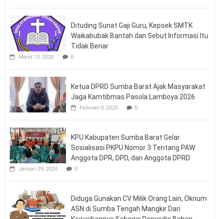
Dituding Sunat Gaji Guru, Kepsek SMTK
Waikabubak Bantah dan Sebut Informasi Itu
Tidak Benar
Maret 19, 2026
0
Ketua DPRD Sumba Barat Ajak Masyarakat
Jaga Kamtibmas Pasola Lamboya 2026
Februari 9, 2026
0
KPU Kabupaten Sumba Barat Gelar
Sosialisasi PKPU Nomor 3 Tentang PAW
Anggota DPR, DPD, dan Anggota DPRD
Januari 29, 2026
0
Diduga Gunakan CV Milik Orang Lain, Oknum
ASN di Sumba Tengah Mangkir Dari
Kewajibannya Sebagai Penyedia Bahan