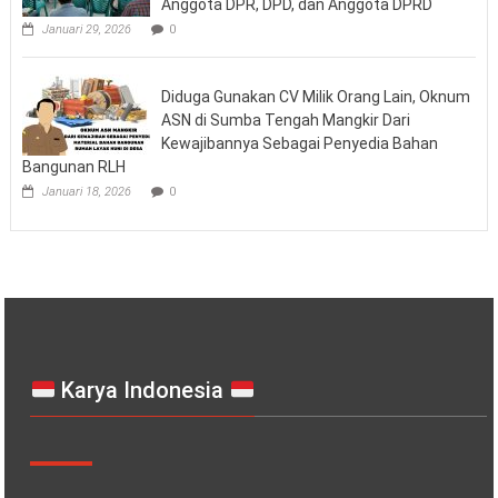
Anggota DPR, DPD, dan Anggota DPRD
Januari 29, 2026
0
Diduga Gunakan CV Milik Orang Lain, Oknum
ASN di Sumba Tengah Mangkir Dari
Kewajibannya Sebagai Penyedia Bahan
Bangunan RLH
Januari 18, 2026
0
Karya Indonesia