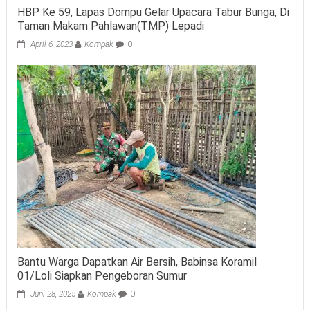
HBP Ke 59, Lapas Dompu Gelar Upacara Tabur Bunga, Di
Taman Makam Pahlawan(TMP) Lepadi
April 6, 2023
Kompak
0
Bantu Warga Dapatkan Air Bersih, Babinsa Koramil
01/Loli Siapkan Pengeboran Sumur
Juni 28, 2025
Kompak
0