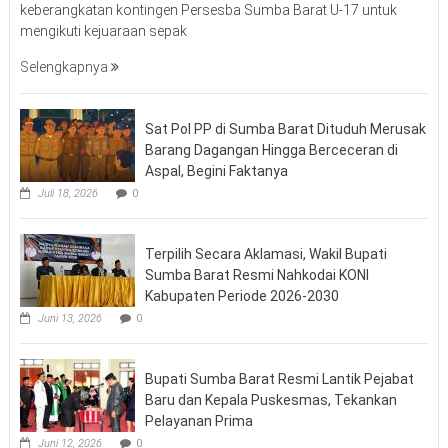
keberangkatan kontingen Persesba Sumba Barat U-17 untuk
mengikuti kejuaraan sepak
Selengkapnya
Sat Pol PP di Sumba Barat Dituduh Merusak
Barang Dagangan Hingga Berceceran di
Aspal, Begini Faktanya
Juli 18, 2026
0
Terpilih Secara Aklamasi, Wakil Bupati
Sumba Barat Resmi Nahkodai KONI
Kabupaten Periode 2026-2030
Juni 13, 2026
0
Bupati Sumba Barat Resmi Lantik Pejabat
Baru dan Kepala Puskesmas, Tekankan
Pelayanan Prima
Juni 12, 2026
0