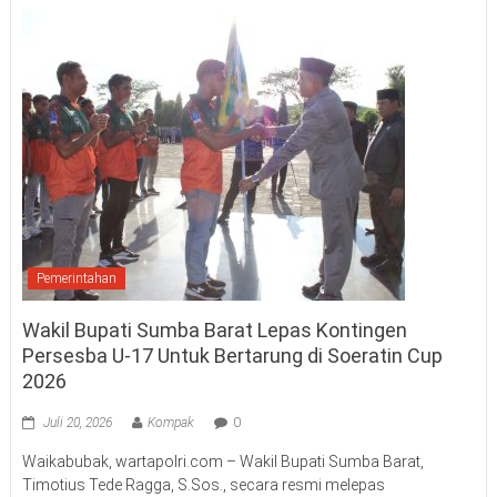
Pemerintahan
Wakil Bupati Sumba Barat Lepas Kontingen
Persesba U-17 Untuk Bertarung di Soeratin Cup
2026
Juli 20, 2026
Kompak
0
Waikabubak, wartapolri.com – Wakil Bupati Sumba Barat,
Timotius Tede Ragga, S.Sos., secara resmi melepas