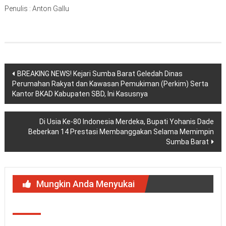
Penulis : Anton Gallu
Navigasi
BREAKING NEWS! Kejari Sumba Barat Geledah Dinas
Perumahan Rakyat dan Kawasan Pemukiman (Perkim) Serta
pos
Kantor BKAD Kabupaten SBD, Ini Kasusnya
Di Usia Ke-80 Indonesia Merdeka, Bupati Yohanis Dade
Beberkan 14 Prestasi Membanggakan Selama Memimpin
Sumba Barat
Mungkin Anda Menyukai