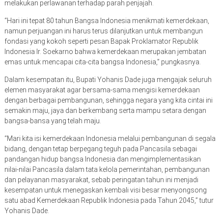
melakukan perlawanan terhadap parah penjajah.
“Hari ini tepat 80 tahun Bangsa Indonesia menikmati kemerdekaan,
namun perjuangan ini harus terus dilanjutkan untuk membangun
fondasi yang kokoh seperti pesan Bapak Proklamator Republik
Indonesia Ir. Soekarno bahwa kemerdekaan merupakan jembatan
emas untuk mencapai cita-cita bangsa Indonesia,” pungkasnya.
Dalam kesempatan itu, Bupati Yohanis Dade juga mengajak seluruh
elemen masyarakat agar bersama-sama mengisi kemerdekaan
dengan berbagai pembangunan, sehingga negara yang kita cintai ini
semakin maju, jaya dan berkembang serta mampu setara dengan
bangsa-bansa yang telah maju.
“Mari kita isi kemerdekaan Indonesia melalui pembangunan di segala
bidang, dengan tetap berpegang teguh pada Pancasila sebagai
pandangan hidup bangsa Indonesia dan mengimplementasikan
nilai-nilai Pancasila dalam tata kelola pemerintahan, pembangunan
dan pelayanan masyarakat, sebab peringatan tahun ini menjadi
kesempatan untuk menegaskan kembali visi besar menyongsong
satu abad Kemerdekaan Republik Indonesia pada Tahun 2045,” tutur
Yohanis Dade.