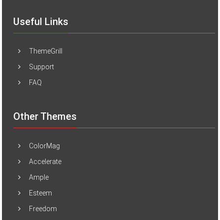
Useful Links
ThemeGrill
Support
FAQ
Other Themes
ColorMag
Accelerate
Ample
Esteem
Freedom