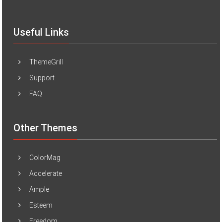
Useful Links
ThemeGrill
Support
FAQ
Other Themes
ColorMag
Accelerate
Ample
Esteem
Freedom