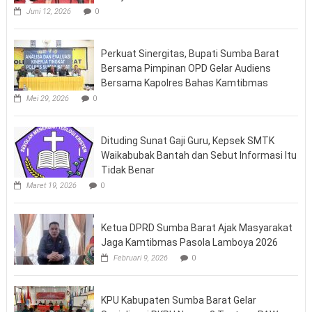
Juni 12, 2026
0
Perkuat Sinergitas, Bupati Sumba Barat
Bersama Pimpinan OPD Gelar Audiens
Bersama Kapolres Bahas Kamtibmas
Mei 29, 2026
0
Dituding Sunat Gaji Guru, Kepsek SMTK
Waikabubak Bantah dan Sebut Informasi Itu
Tidak Benar
Maret 19, 2026
0
Ketua DPRD Sumba Barat Ajak Masyarakat
Jaga Kamtibmas Pasola Lamboya 2026
Februari 9, 2026
0
KPU Kabupaten Sumba Barat Gelar