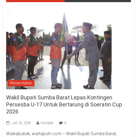
Pemerintahan
Wakil Bupati Sumba Barat Lepas Kontingen
Persesba U-17 Untuk Bertarung di Soeratin Cup
2026
Juli 20, 2026
Kompak
0
Waikabubak, wartapolri.com – Wakil Bupati Sumba Barat,