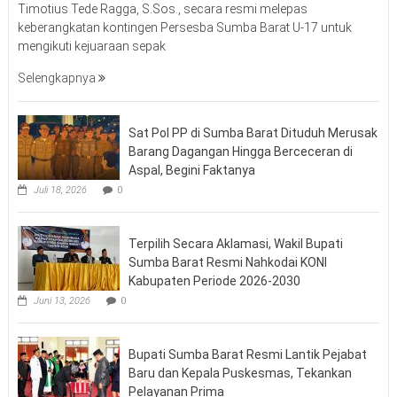
Timotius Tede Ragga, S.Sos., secara resmi melepas
keberangkatan kontingen Persesba Sumba Barat U-17 untuk
mengikuti kejuaraan sepak
Selengkapnya
Sat Pol PP di Sumba Barat Dituduh Merusak
Barang Dagangan Hingga Berceceran di
Aspal, Begini Faktanya
Juli 18, 2026
0
Terpilih Secara Aklamasi, Wakil Bupati
Sumba Barat Resmi Nahkodai KONI
Kabupaten Periode 2026-2030
Juni 13, 2026
0
Bupati Sumba Barat Resmi Lantik Pejabat
Baru dan Kepala Puskesmas, Tekankan
Pelayanan Prima