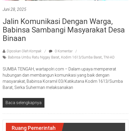
Juni 28, 2025
Jalin Komunikasi Dengan Warga,
Babinsa Sambangi Masyarakat Desa
Binaan
Diposkan Oleh:Kompak
0 Komentar
Babinsa Umbu Ratu Nggay Barat
,
Kodim 1613/Sumba Barat
,
TNI-AD
SUMBA TENGAH, wartapolri.com – Dalam upaya mempererat
hubungan dan membangun komunikasi yang baik dengan
masyarakat, Babinsa Koramil 03/Katikutana Kodim 1613/Sumba
Barat, Serka Suherman melaksanakan
Baca selengkapnya
Ruang Pemerintah