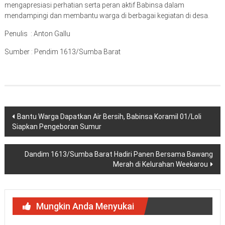
mengapresiasi perhatian serta peran aktif Babinsa dalam
mendampingi dan membantu warga di berbagai kegiatan di desa.
Penulis : Anton Gallu
Sumber : Pendim 1613/Sumba Barat
Navigasi
Bantu Warga Dapatkan Air Bersih, Babinsa Koramil 01/Loli
Siapkan Pengeboran Sumur
pos
Dandim 1613/Sumba Barat Hadiri Panen Bersama Bawang
Merah di Kelurahan Weekarou
Mungkin Anda Menyukai