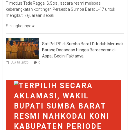
Timotius Tede Ragga, S.Sos., secara resmi melepas
keberangkatan kontingen Persesba Sumba Barat U-17 untuk
mengikuti kejuaraan sepak
Selengkapnya
Sat Pol PP di Sumba Barat Dituduh Merusak
Barang Dagangan Hingga Berceceran di
Aspal, Begini Faktanya
Juli 18, 2026
0