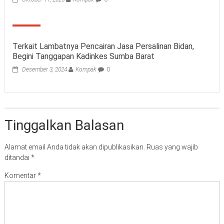
Terkait Lambatnya Pencairan Jasa Persalinan Bidan,
Begini Tanggapan Kadinkes Sumba Barat
Desember 3, 2024
Kompak
0
Tinggalkan Balasan
Alamat email Anda tidak akan dipublikasikan.
Ruas yang wajib
ditandai
*
Komentar
*