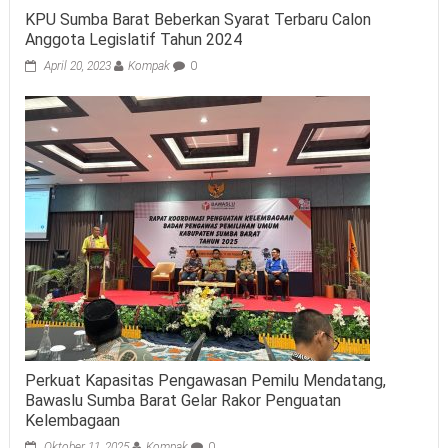
KPU Sumba Barat Beberkan Syarat Terbaru Calon
Anggota Legislatif Tahun 2024
April 20, 2023
Kompak
0
Perkuat Kapasitas Pengawasan Pemilu Mendatang,
Bawaslu Sumba Barat Gelar Rakor Penguatan
Kelembagaan
Oktober 11, 2025
Kompak
0