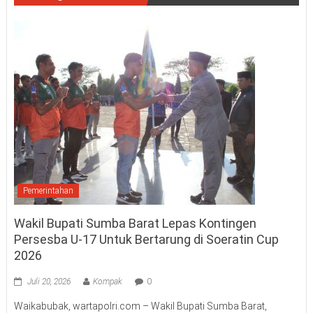
Pemerintahan
Wakil Bupati Sumba Barat Lepas Kontingen
Persesba U-17 Untuk Bertarung di Soeratin Cup
2026
Juli 20, 2026
Kompak
0
Waikabubak, wartapolri.com – Wakil Bupati Sumba Barat,