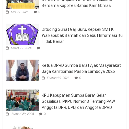
Bersama Kapolres Bahas Kamtibmas
Mei 29, 2026
0
Dituding Sunat Gaji Guru, Kepsek SMTK
Waikabubak Bantah dan Sebut Informasi Itu
Tidak Benar
Maret 19, 2026
0
Ketua DPRD Sumba Barat Ajak Masyarakat
Jaga Kamtibmas Pasola Lamboya 2026
Februari 9, 2026
0
KPU Kabupaten Sumba Barat Gelar
Sosialisasi PKPU Nomor 3 Tentang PAW
Anggota DPR, DPD, dan Anggota DPRD
Januari 29, 2026
0