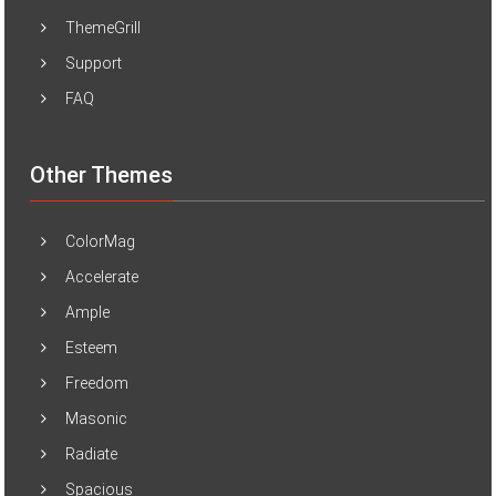
ThemeGrill
Support
FAQ
Other Themes
ColorMag
Accelerate
Ample
Esteem
Freedom
Masonic
Radiate
Spacious