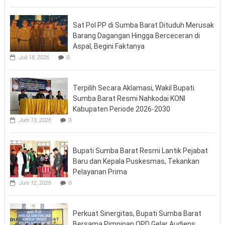
Sat Pol PP di Sumba Barat Dituduh Merusak
Barang Dagangan Hingga Berceceran di
Aspal, Begini Faktanya
Juli 18, 2026
0
Terpilih Secara Aklamasi, Wakil Bupati
Sumba Barat Resmi Nahkodai KONI
Kabupaten Periode 2026-2030
Juni 13, 2026
0
Bupati Sumba Barat Resmi Lantik Pejabat
Baru dan Kepala Puskesmas, Tekankan
Pelayanan Prima
Juni 12, 2026
0
Perkuat Sinergitas, Bupati Sumba Barat
Bersama Pimpinan OPD Gelar Audiens