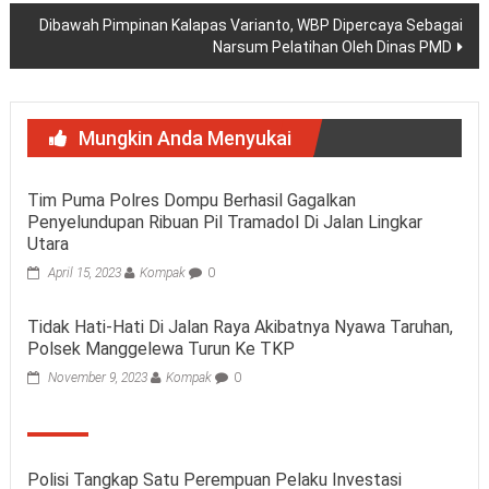
Dibawah Pimpinan Kalapas Varianto, WBP Dipercaya Sebagai
Narsum Pelatihan Oleh Dinas PMD
Mungkin Anda Menyukai
Tim Puma Polres Dompu Berhasil Gagalkan
Penyelundupan Ribuan Pil Tramadol Di Jalan Lingkar
Utara
April 15, 2023
Kompak
0
Tidak Hati-Hati Di Jalan Raya Akibatnya Nyawa Taruhan,
Polsek Manggelewa Turun Ke TKP
November 9, 2023
Kompak
0
Polisi Tangkap Satu Perempuan Pelaku Investasi