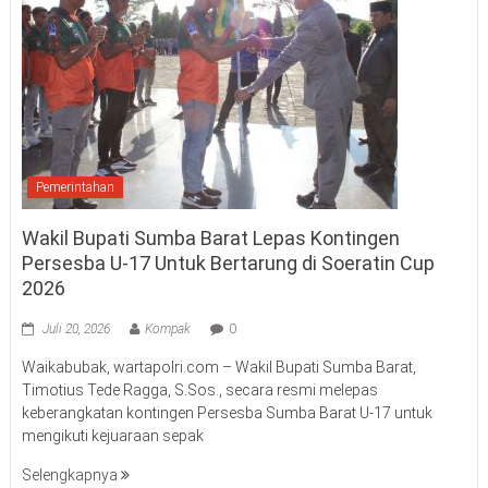
Pemerintahan
Wakil Bupati Sumba Barat Lepas Kontingen
Persesba U-17 Untuk Bertarung di Soeratin Cup
2026
Juli 20, 2026
Kompak
0
Waikabubak, wartapolri.com – Wakil Bupati Sumba Barat,
Timotius Tede Ragga, S.Sos., secara resmi melepas
keberangkatan kontingen Persesba Sumba Barat U-17 untuk
mengikuti kejuaraan sepak
Selengkapnya