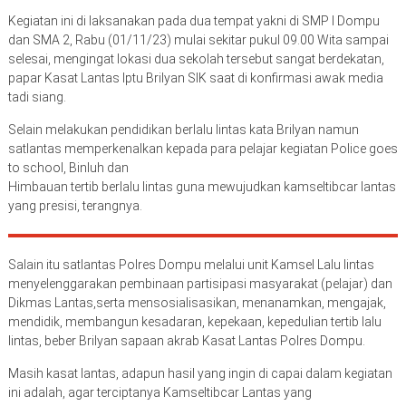
Kegiatan ini di laksanakan pada dua tempat yakni di SMP I Dompu
dan SMA 2, Rabu (01/11/23) mulai sekitar pukul 09.00 Wita sampai
selesai, mengingat lokasi dua sekolah tersebut sangat berdekatan,
papar Kasat Lantas Iptu Brilyan SIK saat di konfirmasi awak media
tadi siang.
Selain melakukan pendidikan berlalu lintas kata Brilyan namun
satlantas memperkenalkan kepada para pelajar kegiatan Police goes
to school, Binluh dan
Himbauan tertib berlalu lintas guna mewujudkan kamseltibcar lantas
yang presisi, terangnya.
Salain itu satlantas Polres Dompu melalui unit Kamsel Lalu lintas
menyelenggarakan pembinaan partisipasi masyarakat (pelajar) dan
Dikmas Lantas,serta mensosialisasikan, menanamkan, mengajak,
mendidik, membangun kesadaran, kepekaan, kepedulian tertib lalu
lintas, beber Brilyan sapaan akrab Kasat Lantas Polres Dompu.
Masih kasat lantas, adapun hasil yang ingin di capai dalam kegiatan
ini adalah, agar terciptanya Kamseltibcar Lantas yang