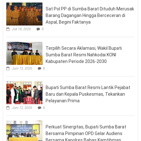
Sat Pol PP di Sumba Barat Dituduh Merusak
Barang Dagangan Hingga Berceceran di
Aspal, Begini Faktanya
Juli 18, 2026
0
Terpilih Secara Aklamasi, Wakil Bupati
Sumba Barat Resmi Nahkodai KONI
Kabupaten Periode 2026-2030
Juni 13, 2026
0
Bupati Sumba Barat Resmi Lantik Pejabat
Baru dan Kepala Puskesmas, Tekankan
Pelayanan Prima
Juni 12, 2026
0
Perkuat Sinergitas, Bupati Sumba Barat
Bersama Pimpinan OPD Gelar Audiens
Bersama Kapolres Bahas Kamtibmas