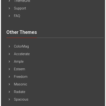
ThemeGrill
Support
FAQ
Other Themes
ColorMag
Accelerate
Ample
Esteem
Freedom
Masonic
Radiate
Spacious