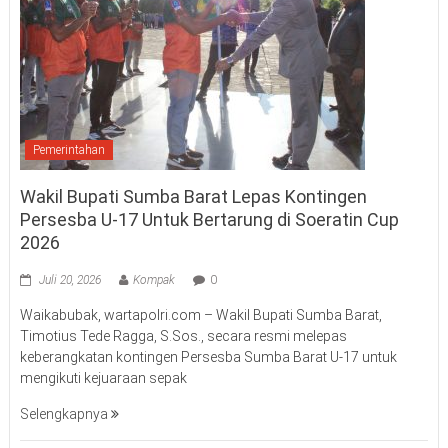
Pemerintahan
Wakil Bupati Sumba Barat Lepas Kontingen
Persesba U-17 Untuk Bertarung di Soeratin Cup
2026
Juli 20, 2026
Kompak
0
Waikabubak, wartapolri.com – Wakil Bupati Sumba Barat,
Timotius Tede Ragga, S.Sos., secara resmi melepas
keberangkatan kontingen Persesba Sumba Barat U-17 untuk
mengikuti kejuaraan sepak
Selengkapnya