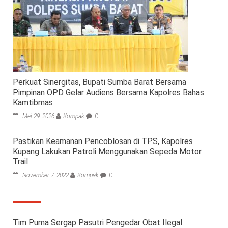
Perkuat Sinergitas, Bupati Sumba Barat Bersama
Pimpinan OPD Gelar Audiens Bersama Kapolres Bahas
Kamtibmas
Mei 29, 2026
Kompak
0
Pastikan Keamanan Pencoblosan di TPS, Kapolres
Kupang Lakukan Patroli Menggunakan Sepeda Motor
Trail
November 7, 2022
Kompak
0
Tim Puma Sergap Pasutri Pengedar Obat Ilegal