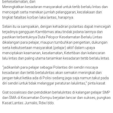
berkeselamatan, dan
Meningkatkan kesadaran masyarakat untuk tertib berlalu lintas dan
mencegah serta menekan jumlah pelanggaran, kecelakaan dan
tingkat fatalitas korban laka lantas, harapnya.
Selain itu ia sampaikan, dengan kehadiran polantas dapat mencegah
terjadinya gangguan Kamtibmas atau tindak pidana lainnya dan
pastikan terbentuknya Duta Pelopor Keselamatan Berlalu Lintas
dikalangan para pelajar, maupun tumbuhkan pengertian, dukungan
serta keikutsertaan masyarakat (pelajar) aktif dalam upaya
menciptakan keamanan, keselamatan, Ketertiban dan kelancaran
lalu lintas dan paling utama tanamkan kesadaran tertib berlalu lintas.
“jadikanlah para pelajar sebagai Polantas diri sendiri niscaya
kesadaran dan tertib berlalulintas akan semakin meningkat dan
jangan takut ketika ada di Polisi sedang jaga saja namun takut pada
diri sendiri untuk tidak melanggar peraturan lalulintas,” pinta kasat.
Giat sosialisasi dan pendidikan berlalulintas di kalangan pelajar SMP
dan SMA di Kecamatan Dompu berjalan lancar dan sukses, pungkas
Kasat Lantas. Jurnalis, Rdw/ddo.