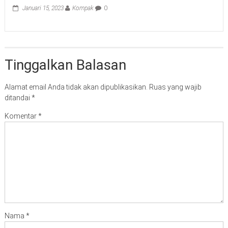
Januari 15, 2023
Kompak
0
Tinggalkan Balasan
Alamat email Anda tidak akan dipublikasikan.
Ruas yang wajib
ditandai
*
Komentar
*
Nama
*