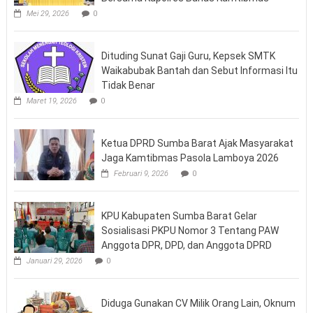
Mei 29, 2026
0
Dituding Sunat Gaji Guru, Kepsek SMTK
Waikabubak Bantah dan Sebut Informasi Itu
Tidak Benar
Maret 19, 2026
0
Ketua DPRD Sumba Barat Ajak Masyarakat
Jaga Kamtibmas Pasola Lamboya 2026
Februari 9, 2026
0
KPU Kabupaten Sumba Barat Gelar
Sosialisasi PKPU Nomor 3 Tentang PAW
Anggota DPR, DPD, dan Anggota DPRD
Januari 29, 2026
0
Diduga Gunakan CV Milik Orang Lain, Oknum