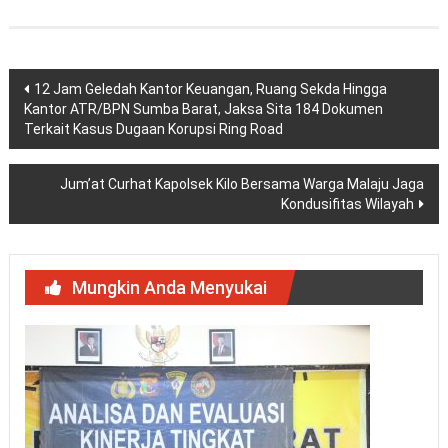
Navigasi
12 Jam Geledah Kantor Keuangan, Ruang Sekda Hingga
Kantor ATR/BPN Sumba Barat, Jaksa Sita 184 Dokumen
pos
Terkait Kasus Dugaan Korupsi Ring Road
Jum’at Curhat Kapolsek Kilo Bersama Warga Malaju Jaga
Kondusifitas Wilayah
Mungkin Anda Menyukai