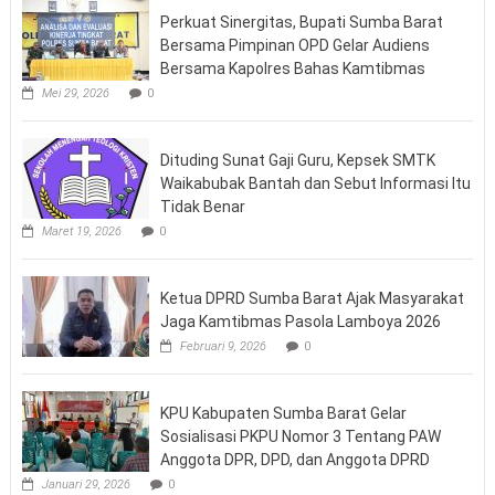
Perkuat Sinergitas, Bupati Sumba Barat
Bersama Pimpinan OPD Gelar Audiens
Bersama Kapolres Bahas Kamtibmas
Mei 29, 2026
0
Dituding Sunat Gaji Guru, Kepsek SMTK
Waikabubak Bantah dan Sebut Informasi Itu
Tidak Benar
Maret 19, 2026
0
Ketua DPRD Sumba Barat Ajak Masyarakat
Jaga Kamtibmas Pasola Lamboya 2026
Februari 9, 2026
0
KPU Kabupaten Sumba Barat Gelar
Sosialisasi PKPU Nomor 3 Tentang PAW
Anggota DPR, DPD, dan Anggota DPRD
Januari 29, 2026
0