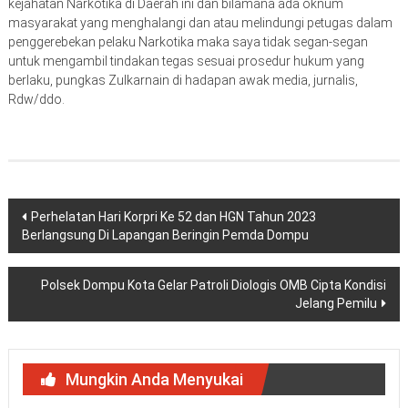
kejahatan Narkotika di Daerah ini dan bilamana ada oknum
masyarakat yang menghalangi dan atau melindungi petugas dalam
penggerebekan pelaku Narkotika maka saya tidak segan-segan
untuk mengambil tindakan tegas sesuai prosedur hukum yang
berlaku, pungkas Zulkarnain di hadapan awak media, jurnalis,
Rdw/ddo.
Navigasi
Perhelatan Hari Korpri Ke 52 dan HGN Tahun 2023
Berlangsung Di Lapangan Beringin Pemda Dompu
pos
Polsek Dompu Kota Gelar Patroli Diologis OMB Cipta Kondisi
Jelang Pemilu
Mungkin Anda Menyukai