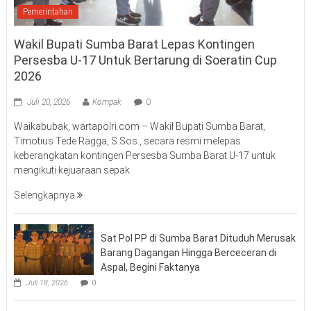
Pemerintahan
Wakil Bupati Sumba Barat Lepas Kontingen
Persesba U-17 Untuk Bertarung di Soeratin Cup
2026
Juli 20, 2026
Kompak
0
Waikabubak, wartapolri.com – Wakil Bupati Sumba Barat,
Timotius Tede Ragga, S.Sos., secara resmi melepas
keberangkatan kontingen Persesba Sumba Barat U-17 untuk
mengikuti kejuaraan sepak
Selengkapnya
Sat Pol PP di Sumba Barat Dituduh Merusak
Barang Dagangan Hingga Berceceran di
Aspal, Begini Faktanya
Juli 18, 2026
0