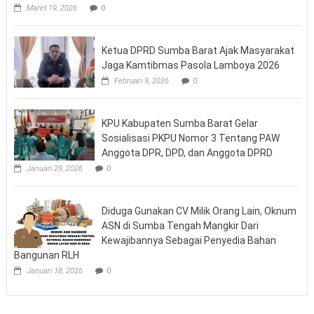
Maret 19, 2026
0
Ketua DPRD Sumba Barat Ajak Masyarakat
Jaga Kamtibmas Pasola Lamboya 2026
Februari 9, 2026
0
KPU Kabupaten Sumba Barat Gelar
Sosialisasi PKPU Nomor 3 Tentang PAW
Anggota DPR, DPD, dan Anggota DPRD
Januari 29, 2026
0
Diduga Gunakan CV Milik Orang Lain, Oknum
ASN di Sumba Tengah Mangkir Dari
Kewajibannya Sebagai Penyedia Bahan
Bangunan RLH
Januari 18, 2026
0