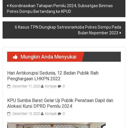
Navigasi
Koordinasikan Tahapan Pemilu 2024, Subsatgas Binmas
Polres Dompu Bertandang ke KPUD
pos
6 Kasus TPN Diungkap Satresnarkoba Polres Dompu Pada
Bulan Nopember 2023
Mungkin Anda Menyukai
Hari Antikorupsi Sedunia, 12 Badan Publik Raih
Penghargaan LHKPN 2022
Desember 11, 2022
Kompak
0
KPU Sumba Barat Gelar Uji Publik Penataan Dapil dan
Alokasi Kursi DPRD Pemilu 2024
Desember 13, 2022
Kompak
0