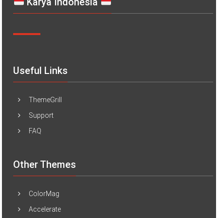
Karya Indonesia
Useful Links
ThemeGrill
Support
FAQ
Other Themes
ColorMag
Accelerate