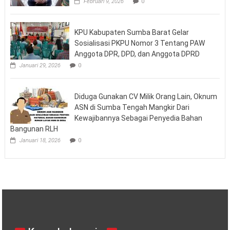
Februari 9, 2026
0
KPU Kabupaten Sumba Barat Gelar
Sosialisasi PKPU Nomor 3 Tentang PAW
Anggota DPR, DPD, dan Anggota DPRD
Januari 29, 2026
0
Diduga Gunakan CV Milik Orang Lain, Oknum
ASN di Sumba Tengah Mangkir Dari
Kewajibannya Sebagai Penyedia Bahan
Bangunan RLH
Januari 18, 2026
0