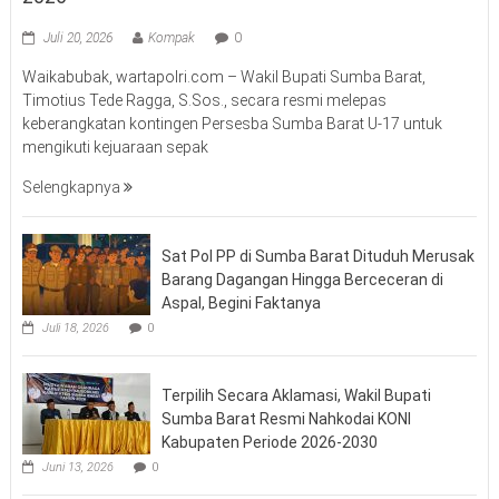
Juli 20, 2026
Kompak
0
Waikabubak, wartapolri.com – Wakil Bupati Sumba Barat,
Timotius Tede Ragga, S.Sos., secara resmi melepas
keberangkatan kontingen Persesba Sumba Barat U-17 untuk
mengikuti kejuaraan sepak
Selengkapnya
Sat Pol PP di Sumba Barat Dituduh Merusak
Barang Dagangan Hingga Berceceran di
Aspal, Begini Faktanya
Juli 18, 2026
0
Terpilih Secara Aklamasi, Wakil Bupati
Sumba Barat Resmi Nahkodai KONI
Kabupaten Periode 2026-2030
Juni 13, 2026
0