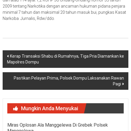
2009 tentang Narkotika dengan ancaman hukuman pidana penjara
minimal 7 tahun dan maksimal 20 tahun masuk bui, pungkas Kasat
Narkoba. Jurnalis, Rdw/ddo.
Navigasi
Kerap Transaksi Shabu di Rumahnya, Tiga Pria Diamankan ke
Mapolres Dompu
pos
Pastikan Pelayan Prima, Polsek Dompu Laksanakan Rawan
Pagi
Mungkin Anda Menyukai
Miras Oplosan Ala Manggelewa Di Grebek Polsek
Manggelewa