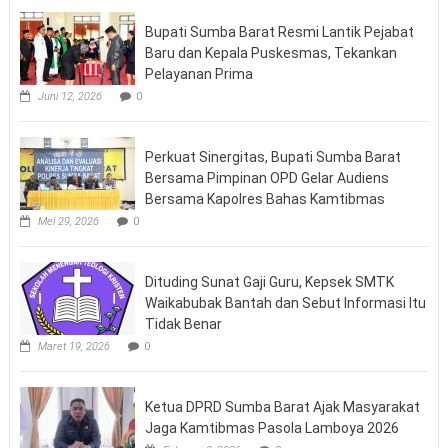
Bupati Sumba Barat Resmi Lantik Pejabat
Baru dan Kepala Puskesmas, Tekankan
Pelayanan Prima
Juni 12, 2026
0
Perkuat Sinergitas, Bupati Sumba Barat
Bersama Pimpinan OPD Gelar Audiens
Bersama Kapolres Bahas Kamtibmas
Mei 29, 2026
0
Dituding Sunat Gaji Guru, Kepsek SMTK
Waikabubak Bantah dan Sebut Informasi Itu
Tidak Benar
Maret 19, 2026
0
Ketua DPRD Sumba Barat Ajak Masyarakat
Jaga Kamtibmas Pasola Lamboya 2026