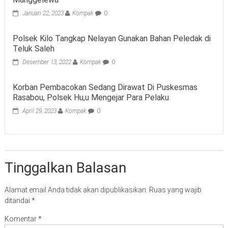
Januari 22, 2023
Kompak
0
Polsek Kilo Tangkap Nelayan Gunakan Bahan Peledak di
Teluk Saleh
Desember 13, 2022
Kompak
0
Korban Pembacokan Sedang Dirawat Di Puskesmas
Rasabou, Polsek Hu,u Mengejar Para Pelaku
April 29, 2023
Kompak
0
Tinggalkan Balasan
Alamat email Anda tidak akan dipublikasikan.
Ruas yang wajib
ditandai
*
Komentar
*