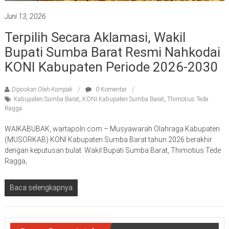
Juni 13, 2026
Terpilih Secara Aklamasi, Wakil
Bupati Sumba Barat Resmi Nahkodai
KONI Kabupaten Periode 2026-2030
Diposkan Oleh:Kompak
0 Komentar
Kabupaten Sumba Barat
,
KONI Kabupaten Sumba Barat
,
Thimotius Tede
Ragga
WAIKABUBAK, wartapolri.com – Musyawarah Olahraga Kabupaten
(MUSORKAB) KONI Kabupaten Sumba Barat tahun 2026 berakhir
dengan keputusan bulat. Wakil Bupati Sumba Barat, Thimotius Tede
Ragga,
Baca selengkapnya