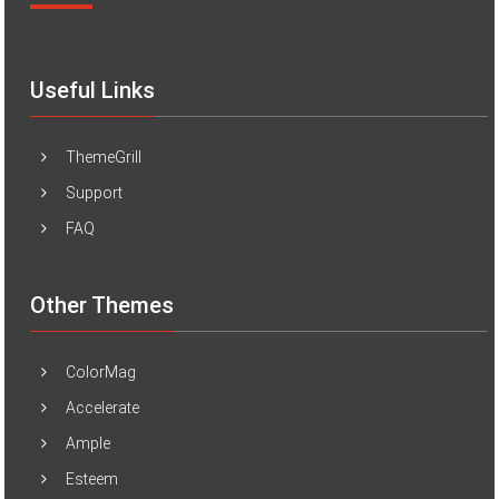
Useful Links
ThemeGrill
Support
FAQ
Other Themes
ColorMag
Accelerate
Ample
Esteem