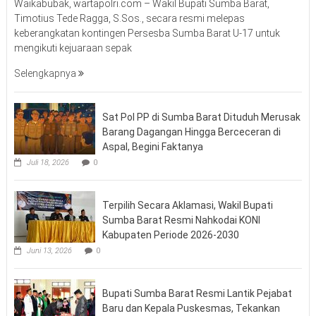
Waikabubak, wartapolri.com – Wakil Bupati Sumba Barat,
Timotius Tede Ragga, S.Sos., secara resmi melepas
keberangkatan kontingen Persesba Sumba Barat U-17 untuk
mengikuti kejuaraan sepak
Selengkapnya
Sat Pol PP di Sumba Barat Dituduh Merusak
Barang Dagangan Hingga Berceceran di
Aspal, Begini Faktanya
Juli 18, 2026
0
Terpilih Secara Aklamasi, Wakil Bupati
Sumba Barat Resmi Nahkodai KONI
Kabupaten Periode 2026-2030
Juni 13, 2026
0
Bupati Sumba Barat Resmi Lantik Pejabat
Baru dan Kepala Puskesmas, Tekankan