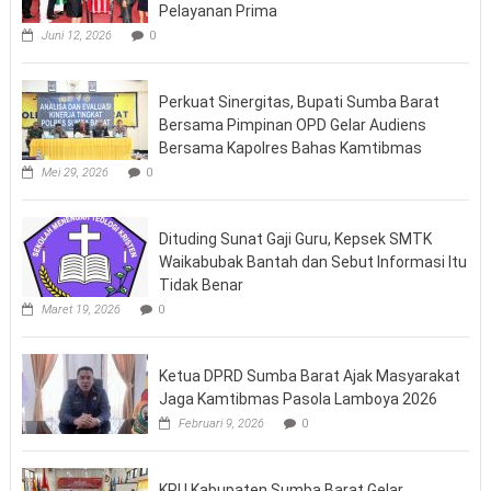
Pelayanan Prima
Juni 12, 2026
0
Perkuat Sinergitas, Bupati Sumba Barat
Bersama Pimpinan OPD Gelar Audiens
Bersama Kapolres Bahas Kamtibmas
Mei 29, 2026
0
Dituding Sunat Gaji Guru, Kepsek SMTK
Waikabubak Bantah dan Sebut Informasi Itu
Tidak Benar
Maret 19, 2026
0
Ketua DPRD Sumba Barat Ajak Masyarakat
Jaga Kamtibmas Pasola Lamboya 2026
Februari 9, 2026
0
KPU Kabupaten Sumba Barat Gelar