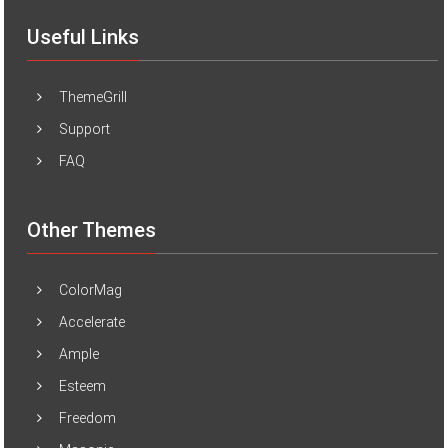
Useful Links
ThemeGrill
Support
FAQ
Other Themes
ColorMag
Accelerate
Ample
Esteem
Freedom