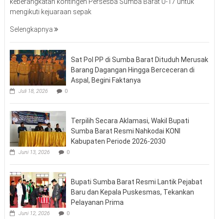
keberangkatan kontingen Persesba Sumba Barat U-17 untuk
mengikuti kejuaraan sepak
Selengkapnya
Sat Pol PP di Sumba Barat Dituduh Merusak
Barang Dagangan Hingga Berceceran di
Aspal, Begini Faktanya
Juli 18, 2026
0
Terpilih Secara Aklamasi, Wakil Bupati
Sumba Barat Resmi Nahkodai KONI
Kabupaten Periode 2026-2030
Juni 13, 2026
0
Bupati Sumba Barat Resmi Lantik Pejabat
Baru dan Kepala Puskesmas, Tekankan
Pelayanan Prima
Juni 12, 2026
0