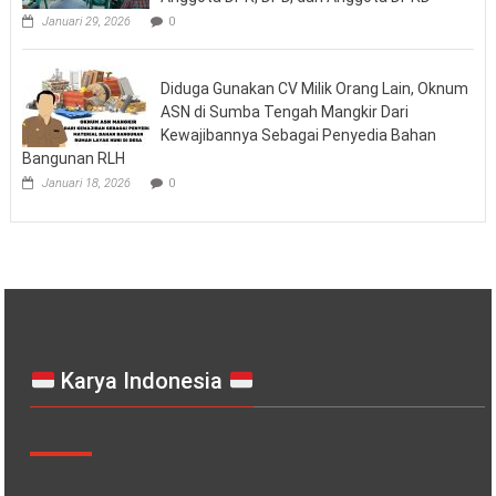
Januari 29, 2026
0
Diduga Gunakan CV Milik Orang Lain, Oknum
ASN di Sumba Tengah Mangkir Dari
Kewajibannya Sebagai Penyedia Bahan
Bangunan RLH
Januari 18, 2026
0
Karya Indonesia