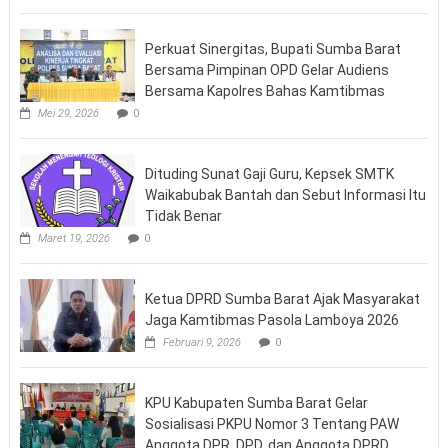
Perkuat Sinergitas, Bupati Sumba Barat
Bersama Pimpinan OPD Gelar Audiens
Bersama Kapolres Bahas Kamtibmas
Mei 29, 2026
0
Dituding Sunat Gaji Guru, Kepsek SMTK
Waikabubak Bantah dan Sebut Informasi Itu
Tidak Benar
Maret 19, 2026
0
Ketua DPRD Sumba Barat Ajak Masyarakat
Jaga Kamtibmas Pasola Lamboya 2026
Februari 9, 2026
0
KPU Kabupaten Sumba Barat Gelar
Sosialisasi PKPU Nomor 3 Tentang PAW
Anggota DPR, DPD, dan Anggota DPRD