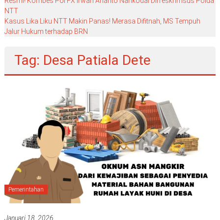
Resmi! Kombes Pol FX Irwan Arianto Nahkodai Dirreskrimsus Polda
NTT
Kasus Lika Liku NTT Makin Panas! Merasa Difitnah, MS Tempuh
Jalur Hukum terhadap BRN
Tag: Desa Patiala Dete
Pemerintahan
Januari 18, 2026