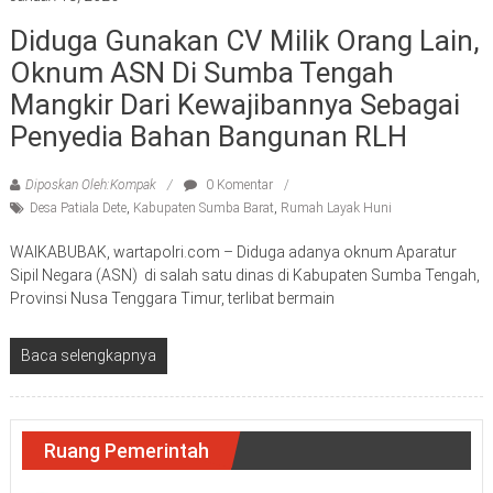
Diduga Gunakan CV Milik Orang Lain,
Oknum ASN Di Sumba Tengah
Mangkir Dari Kewajibannya Sebagai
Penyedia Bahan Bangunan RLH
Diposkan Oleh:Kompak
0 Komentar
Desa Patiala Dete
,
Kabupaten Sumba Barat
,
Rumah Layak Huni
WAIKABUBAK, wartapolri.com – Diduga adanya oknum Aparatur
Sipil Negara (ASN) di salah satu dinas di Kabupaten Sumba Tengah,
Provinsi Nusa Tenggara Timur, terlibat bermain
Baca selengkapnya
Ruang Pemerintah