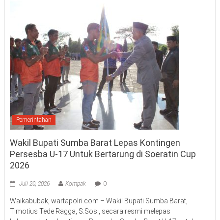
Pemerintahan
Wakil Bupati Sumba Barat Lepas Kontingen
Persesba U-17 Untuk Bertarung di Soeratin Cup
2026
Juli 20, 2026
Kompak
0
Waikabubak, wartapolri.com – Wakil Bupati Sumba Barat,
Timotius Tede Ragga, S.Sos., secara resmi melepas