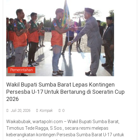
Pemerintahan
Wakil Bupati Sumba Barat Lepas Kontingen
Persesba U-17 Untuk Bertarung di Soeratin Cup
2026
Juli 20, 2026
Kompak
0
Waikabubak, wartapolri.com – Wakil Bupati Sumba Barat,
Timotius Tede Ragga, S.Sos., secara resmi melepas
keberangkatan kontingen Persesba Sumba Barat U-17 untuk