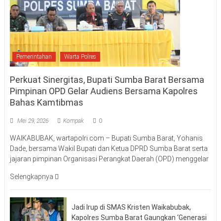
Pemerintahan
Warta Polres
Perkuat Sinergitas, Bupati Sumba Barat Bersama
Pimpinan OPD Gelar Audiens Bersama Kapolres
Bahas Kamtibmas
Mei 29, 2026
Kompak
0
WAIKABUBAK, wartapolri.com – Bupati Sumba Barat, Yohanis
Dade, bersama Wakil Bupati dan Ketua DPRD Sumba Barat serta
jajaran pimpinan Organisasi Perangkat Daerah (OPD) menggelar
Selengkapnya
Jadi Irup di SMAS Kristen Waikabubak,
Kapolres Sumba Barat Gaungkan ‘Generasi