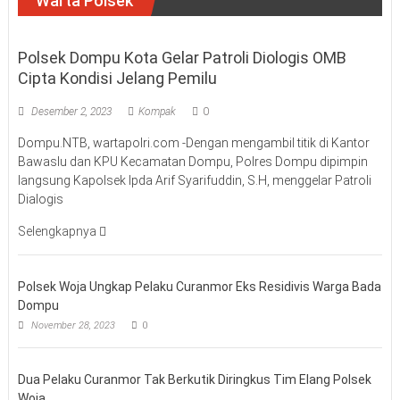
Warta Polsek
Polsek Dompu Kota Gelar Patroli Diologis OMB
Cipta Kondisi Jelang Pemilu
Desember 2, 2023
Kompak
0
Dompu.NTB, wartapolri.com -Dengan mengambil titik di Kantor
Bawaslu dan KPU Kecamatan Dompu, Polres Dompu dipimpin
langsung Kapolsek Ipda Arif Syarifuddin, S.H, menggelar Patroli
Dialogis
Selengkapnya
Polsek Woja Ungkap Pelaku Curanmor Eks Residivis Warga Bada
Dompu
November 28, 2023
0
Dua Pelaku Curanmor Tak Berkutik Diringkus Tim Elang Polsek
Woja