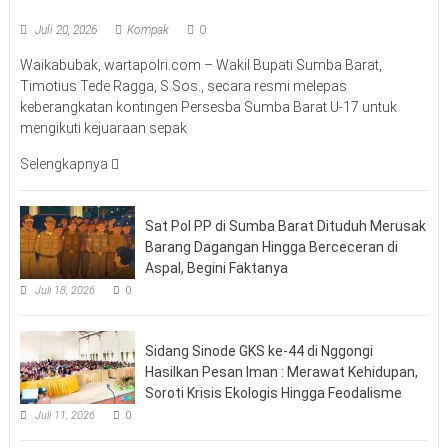
Juli 20, 2026
Kompak
0
Waikabubak, wartapolri.com – Wakil Bupati Sumba Barat,
Timotius Tede Ragga, S.Sos., secara resmi melepas
keberangkatan kontingen Persesba Sumba Barat U-17 untuk
mengikuti kejuaraan sepak
Selengkapnya
Sat Pol PP di Sumba Barat Dituduh Merusak
Barang Dagangan Hingga Berceceran di
Aspal, Begini Faktanya
Juli 18, 2026
0
Sidang Sinode GKS ke-44 di Nggongi
Hasilkan Pesan Iman : Merawat Kehidupan,
Soroti Krisis Ekologis Hingga Feodalisme
Juli 11, 2026
0