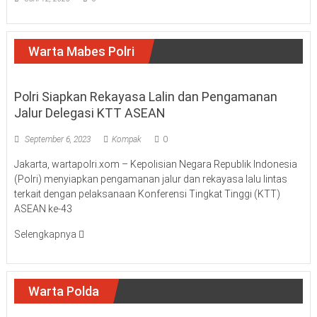
Warta Mabes Polri
Polri Siapkan Rekayasa Lalin dan Pengamanan
Jalur Delegasi KTT ASEAN
September 6, 2023
Kompak
0
Jakarta, wartapolri.xom – Kepolisian Negara Republik Indonesia
(Polri) menyiapkan pengamanan jalur dan rekayasa lalu lintas
terkait dengan pelaksanaan Konferensi Tingkat Tinggi (KTT)
ASEAN ke-43
Selengkapnya
Warta Polda