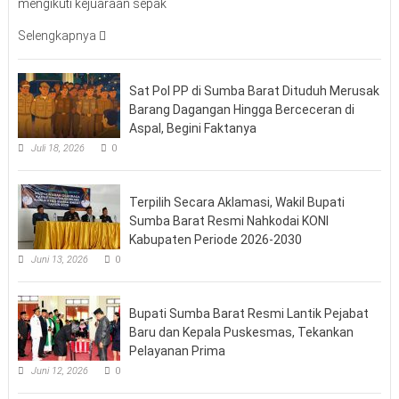
mengikuti kejuaraan sepak
Selengkapnya
Sat Pol PP di Sumba Barat Dituduh Merusak
Barang Dagangan Hingga Berceceran di
Aspal, Begini Faktanya
Juli 18, 2026
0
Terpilih Secara Aklamasi, Wakil Bupati
Sumba Barat Resmi Nahkodai KONI
Kabupaten Periode 2026-2030
Juni 13, 2026
0
Bupati Sumba Barat Resmi Lantik Pejabat
Baru dan Kepala Puskesmas, Tekankan
Pelayanan Prima
Juni 12, 2026
0