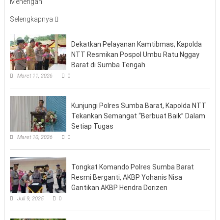
Menengah
Selengkapnya
Dekatkan Pelayanan Kamtibmas, Kapolda
NTT Resmikan Pospol Umbu Ratu Nggay
Barat di Sumba Tengah
Maret 11, 2026
0
Kunjungi Polres Sumba Barat, Kapolda NTT
Tekankan Semangat “Berbuat Baik” Dalam
Setiap Tugas
Maret 10, 2026
0
Tongkat Komando Polres Sumba Barat
Resmi Berganti, AKBP Yohanis Nisa
Gantikan AKBP Hendra Dorizen
Juli 9, 2025
0