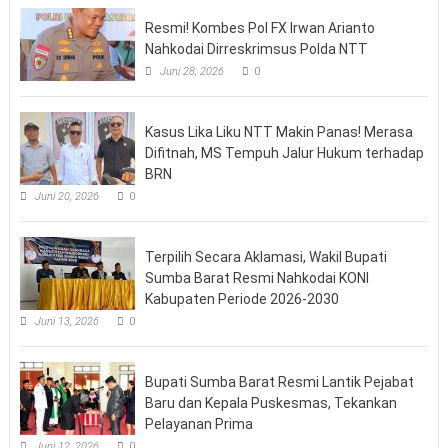
Resmi! Kombes Pol FX Irwan Arianto
Nahkodai Dirreskrimsus Polda NTT
Juni 28, 2026
0
Kasus Lika Liku NTT Makin Panas! Merasa
Difitnah, MS Tempuh Jalur Hukum terhadap
BRN
Juni 20, 2026
0
Terpilih Secara Aklamasi, Wakil Bupati
Sumba Barat Resmi Nahkodai KONI
Kabupaten Periode 2026-2030
Juni 13, 2026
0
Bupati Sumba Barat Resmi Lantik Pejabat
Baru dan Kepala Puskesmas, Tekankan
Pelayanan Prima
Juni 12, 2026
0