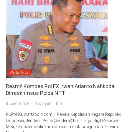
Warta Polda
Resmi! Kombes Pol FX Irwan Arianto Nahkodai
Dirreskrimsus Polda NTT
Juni 28, 2026
Kompak
0
KUPANG, wartapolri.com – Kepala Kepolisian Negara Republik
Indonesia, Jenderal Polisi (Jenderal) Drs. Listyo Sigit Prabowo,
M.Si, kembali melakukan rotasi dan mutasi sejumlah Perwira