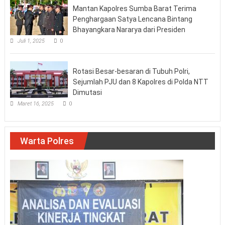
Mantan Kapolres Sumba Barat Terima
Penghargaan Satya Lencana Bintang
Bhayangkara Nararya dari Presiden
Juli 1, 2025
0
Rotasi Besar-besaran di Tubuh Polri,
Sejumlah PJU dan 8 Kapolres di Polda NTT
Dimutasi
Maret 16, 2025
0
Warta Polres