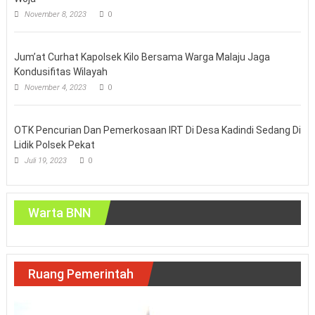
November 8, 2023
0
Jum’at Curhat Kapolsek Kilo Bersama Warga Malaju Jaga
Kondusifitas Wilayah
November 4, 2023
0
OTK Pencurian Dan Pemerkosaan IRT Di Desa Kadindi Sedang Di
Lidik Polsek Pekat
Juli 19, 2023
0
Warta BNN
Ruang Pemerintah